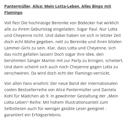
Pantermüller, Alice: Mein Lotta-Leben. Alles Bingo mit
Flamingo
Voll fies! Die hochnäsige Berenike von Bödecker hat wirklich
alle zu ihrem Geburtstag eingeladen. Sogar Paul. Nur Lotta
und Cheyenne nicht. Und dabei haben sie sich in letzter Zeit
doch echt Mühe gegeben, nett zu Berenike und ihren blöden
Lämmer-Girls zu sein. Klar, dass Lotta und Cheyenne, sich
das nicht gefallen lassen! Doch sogar ihre Idee, den
berühmten Sänger Marlon mit zur Party zu bringen, scheitert.
Und dann scheint sich auch noch Cheyenne gegen Lotta zu
verschwören. Da wird doch echt der Flamingo verrückt.
Von allen Fans ersehnt: Der neue Band der internationalen
coolen Bestsellerreihe von Alice Pantermüller und Daniela
Kohl für Mädchen ab 9. In gewohnter Gestaltung der „Mein
Lotta-Leben“-Reihe: Mit hohem Illustrationsanteil zum
Selbstlesen auch für weniger geübte Leser geeignet -
garantiert ein Erfolgserlebnis.