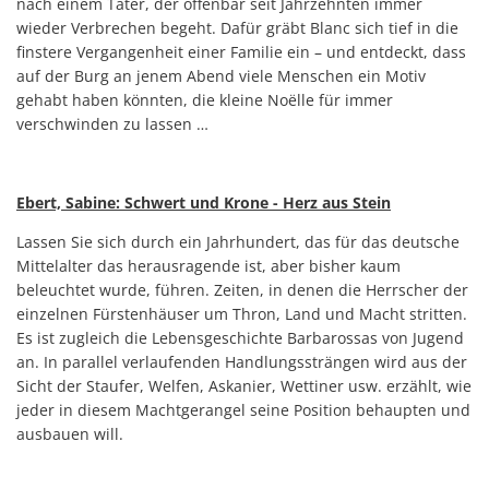
nach einem Täter, der offenbar seit Jahrzehnten immer
wieder Verbrechen begeht. Dafür gräbt Blanc sich tief in die
finstere Vergangenheit einer Familie ein – und entdeckt, dass
auf der Burg an jenem Abend viele Menschen ein Motiv
gehabt haben könnten, die kleine Noëlle für immer
verschwinden zu lassen …
Ebert, Sabine: Schwert und Krone - Herz aus Stein
Lassen Sie sich durch ein Jahrhundert, das für das deutsche
Mittelalter das herausragende ist, aber bisher kaum
beleuchtet wurde, führen. Zeiten, in denen die Herrscher der
einzelnen Fürstenhäuser um Thron, Land und Macht stritten.
Es ist zugleich die Lebensgeschichte Barbarossas von Jugend
an. In parallel verlaufenden Handlungssträngen wird aus der
Sicht der Staufer, Welfen, Askanier, Wettiner usw. erzählt, wie
jeder in diesem Machtgerangel seine Position behaupten und
ausbauen will.