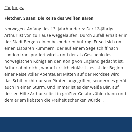
Für Jungs:
Fletcher, Susan: Die Reise des weißen Bären
Norwegen, Anfang des 13. Jahrhunderts: Der 12-jährige
Arthur ist von zu Hause weggelaufen. Durch Zufall erhält er in
der Stadt Bergen einen besonderen Auftrag: Er soll sich um
einen Eisbären kümmern, der auf einem Segelschiff nach
London transportiert wird – und der als Geschenk des
norwegischen Königs an den König von England gedacht ist.
Arthur ahnt nicht, worauf er sich einlässt - es ist der Beginn
einer Reise voller Abenteuer! Mitten auf der Nordsee wird
das Schiff nicht nur von Piraten angegriffen, sondern es gerät
auch in einen Sturm. Und immer ist es der weiße Bär, auf
dessen Hilfe Arthur selbst in größter Gefahr zählen kann und
dem er am liebsten die Freiheit schenken würde…