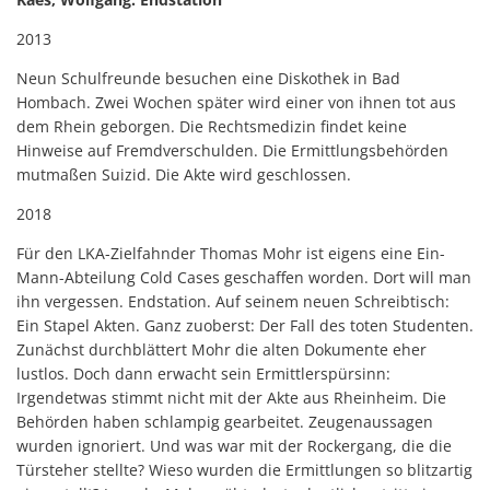
2013
Neun Schulfreunde besuchen eine Diskothek in Bad
Hombach. Zwei Wochen später wird einer von ihnen tot aus
dem Rhein geborgen. Die Rechtsmedizin findet keine
Hinweise auf Fremdverschulden. Die Ermittlungsbehörden
mutmaßen Suizid. Die Akte wird geschlossen.
2018
Für den LKA-Zielfahnder Thomas Mohr ist eigens eine Ein-
Mann-Abteilung Cold Cases geschaffen worden. Dort will man
ihn vergessen. Endstation. Auf seinem neuen Schreibtisch:
Ein Stapel Akten. Ganz zuoberst: Der Fall des toten Studenten.
Zunächst durchblättert Mohr die alten Dokumente eher
lustlos. Doch dann erwacht sein Ermittlerspürsinn:
Irgendetwas stimmt nicht mit der Akte aus Rheinheim. Die
Behörden haben schlampig gearbeitet. Zeugenaussagen
wurden ignoriert. Und was war mit der Rockergang, die die
Türsteher stellte? Wieso wurden die Ermittlungen so blitzartig