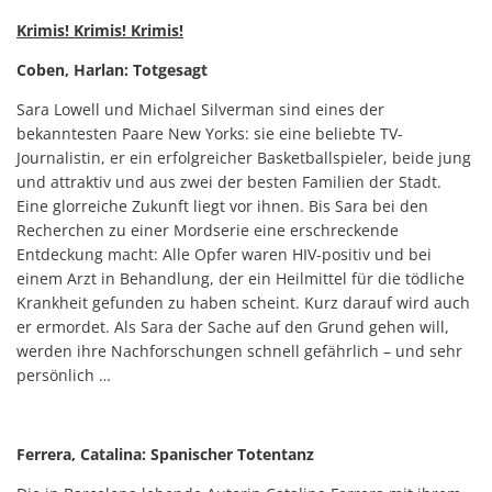
Krimis! Krimis! Krimis!
Coben, Harlan: Totgesagt
Sara Lowell und Michael Silverman sind eines der
bekanntesten Paare New Yorks: sie eine beliebte TV-
Journalistin, er ein erfolgreicher Basketballspieler, beide jung
und attraktiv und aus zwei der besten Familien der Stadt.
Eine glorreiche Zukunft liegt vor ihnen. Bis Sara bei den
Recherchen zu einer Mordserie eine erschreckende
Entdeckung macht: Alle Opfer waren HIV-positiv und bei
einem Arzt in Behandlung, der ein Heilmittel für die tödliche
Krankheit gefunden zu haben scheint. Kurz darauf wird auch
er ermordet. Als Sara der Sache auf den Grund gehen will,
werden ihre Nachforschungen schnell gefährlich – und sehr
persönlich …
Ferrera, Catalina: Spanischer Totentanz