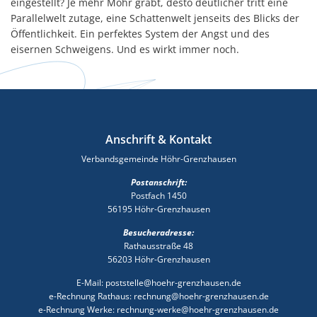
eingestellt? Je mehr Mohr gräbt, desto deutlicher tritt eine
Parallelwelt zutage, eine Schattenwelt jenseits des Blicks der
Öffentlichkeit. Ein perfektes System der Angst und des
eisernen Schweigens. Und es wirkt immer noch.
Anschrift & Kontakt
Verbandsgemeinde Höhr-Grenzhausen
Postanschrift:
Postfach 1450
56195 Höhr-Grenzhausen
Besucheradresse:
Rathausstraße 48
56203 Höhr-Grenzhausen
E-Mail: poststelle@hoehr-grenzhausen.de
e-Rechnung Rathaus: rechnung@hoehr-grenzhausen.de
e-Rechnung Werke: rechnung-werke@hoehr-grenzhausen.de