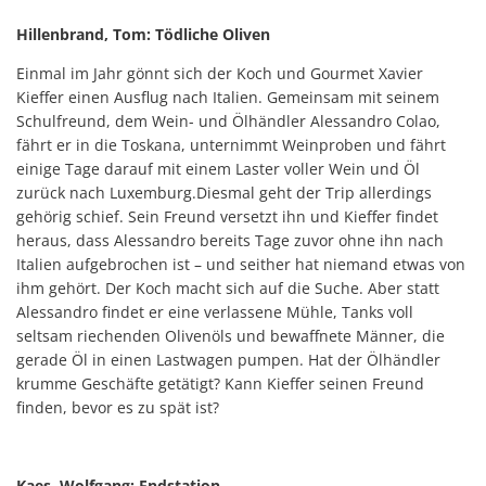
Hillenbrand, Tom: Tödliche Oliven
Einmal im Jahr gönnt sich der Koch und Gourmet Xavier
Kieffer einen Ausflug nach Italien. Gemeinsam mit seinem
Schulfreund, dem Wein- und Ölhändler Alessandro Colao,
fährt er in die Toskana, unternimmt Weinproben und fährt
einige Tage darauf mit einem Laster voller Wein und Öl
zurück nach Luxemburg.Diesmal geht der Trip allerdings
gehörig schief. Sein Freund versetzt ihn und Kieffer findet
heraus, dass Alessandro bereits Tage zuvor ohne ihn nach
Italien aufgebrochen ist – und seither hat niemand etwas von
ihm gehört. Der Koch macht sich auf die Suche. Aber statt
Alessandro findet er eine verlassene Mühle, Tanks voll
seltsam riechenden Olivenöls und bewaffnete Männer, die
gerade Öl in einen Lastwagen pumpen. Hat der Ölhändler
krumme Geschäfte getätigt? Kann Kieffer seinen Freund
finden, bevor es zu spät ist?
Kaes, Wolfgang: Endstation