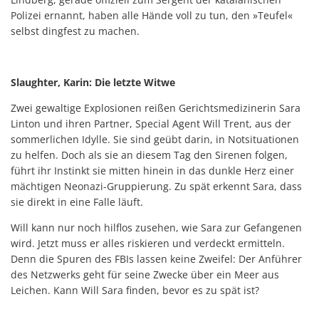
Polizei ernannt, haben alle Hände voll zu tun, den »Teufel«
selbst dingfest zu machen.
Slaughter, Karin: Die letzte Witwe
Zwei gewaltige Explosionen reißen Gerichtsmedizinerin Sara
Linton und ihren Partner, Special Agent Will Trent, aus der
sommerlichen Idylle. Sie sind geübt darin, in Notsituationen
zu helfen. Doch als sie an diesem Tag den Sirenen folgen,
führt ihr Instinkt sie mitten hinein in das dunkle Herz einer
mächtigen Neonazi-Gruppierung. Zu spät erkennt Sara, dass
sie direkt in eine Falle läuft.
Will kann nur noch hilflos zusehen, wie Sara zur Gefangenen
wird. Jetzt muss er alles riskieren und verdeckt ermitteln.
Denn die Spuren des FBIs lassen keine Zweifel: Der Anführer
des Netzwerks geht für seine Zwecke über ein Meer aus
Leichen. Kann Will Sara finden, bevor es zu spät ist?