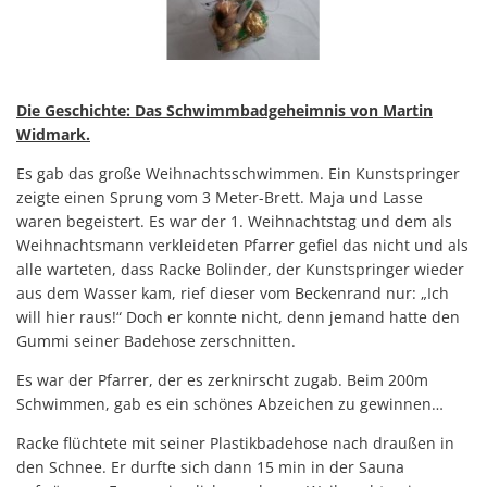
Die Geschichte: Das Schwimmbadgeheimnis von Martin
Widmark.
Es gab das große Weihnachtsschwimmen. Ein Kunstspringer
zeigte einen Sprung vom 3 Meter-Brett. Maja und Lasse
waren begeistert. Es war der 1. Weihnachtstag und dem als
Weihnachtsmann verkleideten Pfarrer gefiel das nicht und als
alle warteten, dass Racke Bolinder, der Kunstspringer wieder
aus dem Wasser kam, rief dieser vom Beckenrand nur: „Ich
will hier raus!“ Doch er konnte nicht, denn jemand hatte den
Gummi seiner Badehose zerschnitten.
Es war der Pfarrer, der es zerknirscht zugab. Beim 200m
Schwimmen, gab es ein schönes Abzeichen zu gewinnen…
Racke flüchtete mit seiner Plastikbadehose nach draußen in
den Schnee. Er durfte sich dann 15 min in der Sauna