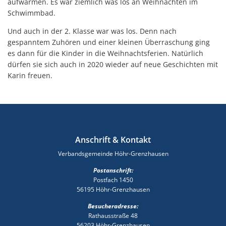
aufwärmen. Es war ziemlich was los an Weihnachten im
Schwimmbad.
Und auch in der 2. Klasse war was los. Denn nach
gespanntem Zuhören und einer kleinen Überraschung ging
es dann für die Kinder in die Weihnachtsferien. Natürlich
dürfen sie sich auch in 2020 wieder auf neue Geschichten mit
Karin freuen.
Anschrift & Kontakt
Verbandsgemeinde Höhr-Grenzhausen
Postanschrift:
Postfach 1450
56195 Höhr-Grenzhausen
Besucheradresse:
Rathausstraße 48
56203 Höhr-Grenzhausen