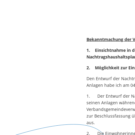
Bekanntmachung der V
1. Einsichtnahme in d
Nachtragshaushaltspla
2. Möglichkeit zur Ei
Den Entwurf der Nachtr
Anlagen habe ich am 04
1. Der Entwurf der Nac
seinen Anlagen währen
Verbandsgemeindeverwa
zur Beschlussfassung 
aus.
2. Die Einwohnerinnen