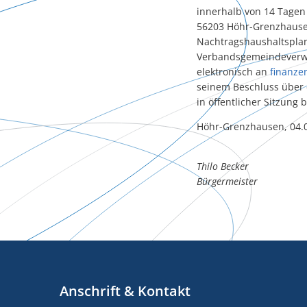
innerhalb von 14 Tage
56203 Höhr-Grenzhausen
Nachtragshaushaltsplan 
Verbandsgemeindeverwa
elektronisch an
finanz
seinem Beschluss über 
in öffentlicher Sitzung
Höhr-Grenzhausen, 04.
Thilo Becker
Bürgermeister
Anschrift & Kontakt