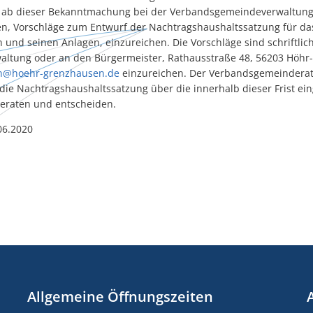
n ab dieser Bekanntmachung bei der Verbandsgemeindeverwaltung,
, Vorschläge zum Entwurf der Nachtragshaushaltssatzung für da
und seinen Anlagen, einzureichen. Die Vorschläge sind schriftlich
ltung oder an den Bürgermeister, Rathausstraße 48, 56203 Höhr
en@hoehr-grenzhausen.de
einzureichen. Der Verbandsgemeinderat 
die Nachtragshaushaltssatzung über die innerhalb dieser Frist e
 beraten und entscheiden.
06.2020
Allgemeine Öffnungszeiten