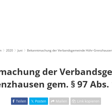
n
2020
Juni
Bekanntmachung der Verbandsgemeinde Höhr-Grenzhausen
machung der Verbandsg
nzhausen gem. § 97 Abs
Teilen
Posten
Mailen
Link kopieren