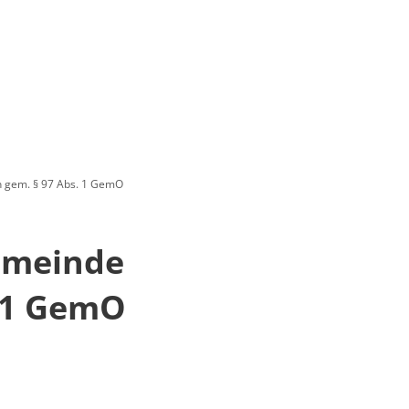
 gem. § 97 Abs. 1 GemO
emeinde
. 1 GemO