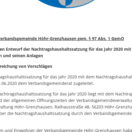
erbandsgemeinde Höhr-Grenzhausen gem. § 97 Abs. 1 GemO
en Entwurf der Nachtragshaushaltssatzung für das Jahr 2020 mi
n und seinen Anlagen
nreichung von Vorschlägen
agshaushaltssatzung für das Jahr 2020 mit dem Nachtragshaushal
.06.2020 dem Verbandsgemeinderat zugeleitet.
htragshaushaltssatzung für das Jahr 2020 liegt mit dem Nachtr
d der allgemeinen Öffnungszeiten der Verbandsgemeindeverwaltu
ltung Höhr-Grenzhausen, Rathausstraße 48, 56203 Höhr-Grenzha
über die Nachtragshaushaltssatzung durch den Verbandsgemeinde
 und Einwohner der Verbandsgemeinde Höhr-Grenzhausen haben