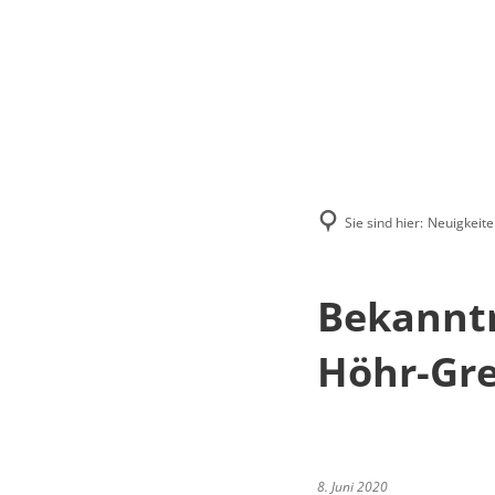
Menü
Suchen
Kontakt
Sie sind hier:
Neuigkeite
Bekannt
Höhr-Gre
8. Juni 2020