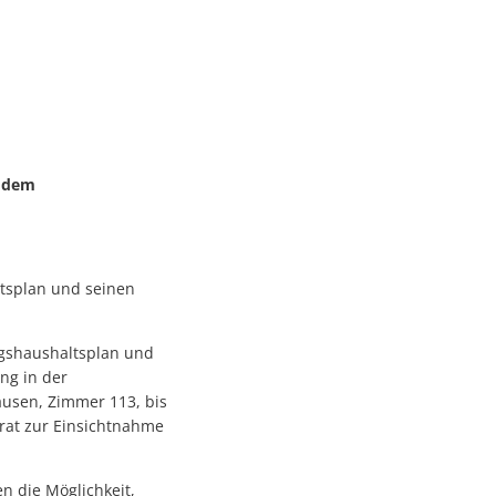
t dem
tsplan und seinen
agshaushaltsplan und
ng in der
usen, Zimmer 113, bis
rat zur Einsichtnahme
 die Möglichkeit,