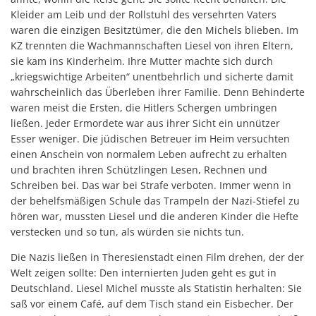
Kleider am Leib und der Rollstuhl des versehrten Vaters
waren die einzigen Besitztümer, die den Michels blieben. Im
KZ trennten die Wachmannschaften Liesel von ihren Eltern,
sie kam ins Kinderheim. Ihre Mutter machte sich durch
„kriegswichtige Arbeiten“ unentbehrlich und sicherte damit
wahrscheinlich das Überleben ihrer Familie. Denn Behinderte
waren meist die Ersten, die Hitlers Schergen umbringen
ließen. Jeder Ermordete war aus ihrer Sicht ein unnützer
Esser weniger. Die jüdischen Betreuer im Heim versuchten
einen Anschein von normalem Leben aufrecht zu erhalten
und brachten ihren Schützlingen Lesen, Rechnen und
Schreiben bei. Das war bei Strafe verboten. Immer wenn in
der behelfsmäßigen Schule das Trampeln der Nazi-Stiefel zu
hören war, mussten Liesel und die anderen Kinder die Hefte
verstecken und so tun, als würden sie nichts tun.
Die Nazis ließen in Theresienstadt einen Film drehen, der der
Welt zeigen sollte: Den internierten Juden geht es gut in
Deutschland. Liesel Michel musste als Statistin herhalten: Sie
saß vor einem Café, auf dem Tisch stand ein Eisbecher. Der