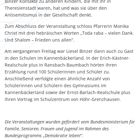
Binzer Kontakte zu anderen Kindern, die mit ihr in
Theresienstadt waren, hat und was sie über den
Antisemitismus in der Gesellschaft denkt.
Zum Abschluss der Veranstaltung schloss Pfarrerin Monika
Christ mit drei hebräischen Worten „Toda raba – vielen Dank.
Und Shalom – Frieden uns allen“.
Am vergangenen Freitag war Liesel Binzer dann auch zu Gast
in den Schulen im Kannenbäckerland. In der Erich-Kästner-
Realschule plus in Ransbach-Baumbach hörten ihren
Erzählung rund 100 Schülerinnen und Schüler zu.
Anschließend verfolgte einen ähnliche Anzahl von
Schülerinnen und Schülern des Gymnasiums im
Kannenbäckerland sowie der Ernst-Barlach-Realschule plus
ihren Vortrag im Schulzentrum von Höhr-Grenzhausen.
Die Veranstaltungen wurden gefördert vom Bundesministerium für
Familie, Senioren, Frauen und Jugend im Rahmen des
Bundesprogramms „Demokratie leben!“.