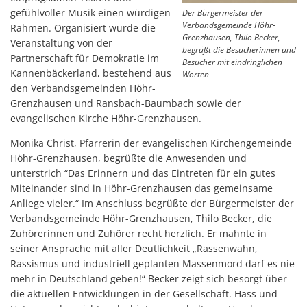
gefühlvoller Musik einen würdigen
Der Bürgermeister der
Verbandsgemeinde Höhr-
Rahmen. Organisiert wurde die
Grenzhausen, Thilo Becker,
Veranstaltung von der
begrüßt die Besucherinnen und
Partnerschaft für Demokratie im
Besucher mit eindringlichen
Kannenbäckerland, bestehend aus
Worten
den Verbandsgemeinden Höhr-
Grenzhausen und Ransbach-Baumbach sowie der
evangelischen Kirche Höhr-Grenzhausen.
Monika Christ, Pfarrerin der evangelischen Kirchengemeinde
Höhr-Grenzhausen, begrüßte die Anwesenden und
unterstrich “Das Erinnern und das Eintreten für ein gutes
Miteinander sind in Höhr-Grenzhausen das gemeinsame
Anliege vieler.“ Im Anschluss begrüßte der Bürgermeister der
Verbandsgemeinde Höhr-Grenzhausen, Thilo Becker, die
Zuhörerinnen und Zuhörer recht herzlich. Er mahnte in
seiner Ansprache mit aller Deutlichkeit „Rassenwahn,
Rassismus und industriell geplanten Massenmord darf es nie
mehr in Deutschland geben!“ Becker zeigt sich besorgt über
die aktuellen Entwicklungen in der Gesellschaft. Hass und