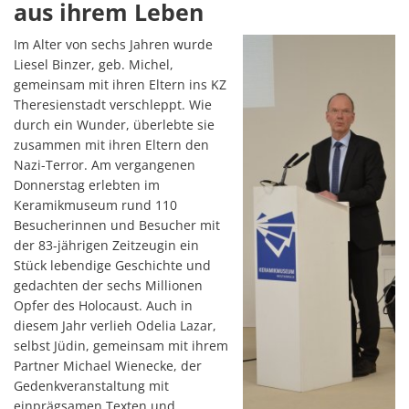
aus ihrem Leben
Im Alter von sechs Jahren wurde
Liesel Binzer, geb. Michel,
gemeinsam mit ihren Eltern ins KZ
Theresienstadt verschleppt. Wie
durch ein Wunder, überlebte sie
zusammen mit ihren Eltern den
Nazi-Terror. Am vergangenen
Donnerstag erlebten im
Keramikmuseum rund 110
Besucherinnen und Besucher mit
der 83-jährigen Zeitzeugin ein
Stück lebendige Geschichte und
gedachten der sechs Millionen
Opfer des Holocaust. Auch in
diesem Jahr verlieh Odelia Lazar,
selbst Jüdin, gemeinsam mit ihrem
Partner Michael Wienecke, der
Gedenkveranstaltung mit
einprägsamen Texten und