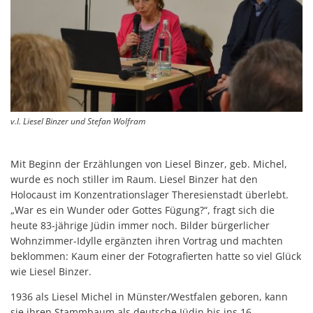
v.l. Liesel Binzer und Stefan Wolfram
Mit Beginn der Erzählungen von Liesel Binzer, geb. Michel,
wurde es noch stiller im Raum. Liesel Binzer hat den
Holocaust im Konzentrationslager Theresienstadt überlebt.
„War es ein Wunder oder Gottes Fügung?“, fragt sich die
heute 83-jährige Jüdin immer noch. Bilder bürgerlicher
Wohnzimmer-Idylle ergänzten ihren Vortrag und machten
beklommen: Kaum einer der Fotografierten hatte so viel Glück
wie Liesel Binzer.
1936 als Liesel Michel in Münster/Westfalen geboren, kann
sie ihren Stammbaum als deutsche Jüdin bis ins 16.