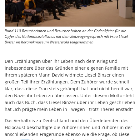
Rund 110 Besucherinnen und Besucher haben an der Gedenkfeier für die
Opfer des Nationalsozialismus mit dem Zeitzeugengespräch mit Frau Liesel
Binzer im Keramikmuseum Westerwald teilgenommen
Den Erzählungen über ihr Leben nach dem Krieg und
insbesondere über das Gründen einer eigenen Familie mit
ihrem späteren Mann David widmete Liesel Binzer einen
großen Teil ihrer Erzählungen. Dem Zuhörer wurde schnell
klar, dass diese Frau stets gekämpft hat und nicht bereit war,
den Nazis ihr Leben zu überlassen. Unter diesem Motto steht
auch das Buch, dass Liesel Binzer über ihr Leben geschrieben
hat „Ich prägte mein Leben in - wegen - trotz Theresienstadt“
Das Verhältnis zu Deutschland und den Überlebenden des
Holocaust beschäftigte die Zuhörerinnen und Zuhörer in der
anschließenden Fragerunde ebenso wie die Frage, ob Liesel