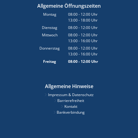
Allgemeine Öffnungszeiten
Montag
08:00
-
12:00
Uhr
13:00
-
18:00
Von 08:00 bis 12:00 Uhr
Uhr
Von 13:00 bis 18:00 Uhr
Dienstag
08:00
-
12:00
Uhr
Von 08:00 bis 12:00 Uhr
Mittwoch
08:00
-
12:00
Uhr
13:00
-
16:00
Von 08:00 bis 12:00 Uhr
Uhr
Von 13:00 bis 16:00 Uhr
Donnerstag
08:00
-
12:00
Uhr
13:00
-
16:00
Von 08:00 bis 12:00 Uhr
Uhr
Von 13:00 bis 16:00 Uhr
Freitag
08:00
-
12:00
Uhr
Von 08:00 bis 12:00 Uhr
Allgemeine Hinweise
Impressum & Datenschutz
Barrierefreiheit
Kontakt
Bankverbindung