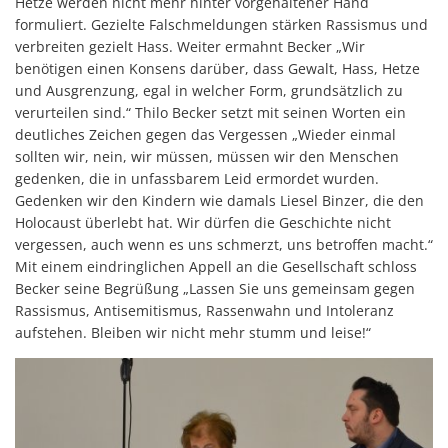
Hetze werden nicht mehr hinter vorgehaltener Hand
formuliert. Gezielte Falschmeldungen stärken Rassismus und
verbreiten gezielt Hass. Weiter ermahnt Becker „Wir
benötigen einen Konsens darüber, dass Gewalt, Hass, Hetze
und Ausgrenzung, egal in welcher Form, grundsätzlich zu
verurteilen sind.“ Thilo Becker setzt mit seinen Worten ein
deutliches Zeichen gegen das Vergessen „Wieder einmal
sollten wir, nein, wir müssen, müssen wir den Menschen
gedenken, die in unfassbarem Leid ermordet wurden.
Gedenken wir den Kindern wie damals Liesel Binzer, die den
Holocaust überlebt hat. Wir dürfen die Geschichte nicht
vergessen, auch wenn es uns schmerzt, uns betroffen macht.“
Mit einem eindringlichen Appell an die Gesellschaft schloss
Becker seine Begrüßung „Lassen Sie uns gemeinsam gegen
Rassismus, Antisemitismus, Rassenwahn und Intoleranz
aufstehen. Bleiben wir nicht mehr stumm und leise!“