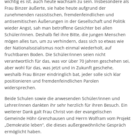
wichtig es ist, auch heute wachsam zu sein. Insbesondere als
Frau Binzer äußerte, sie habe heute aufgrund der
zunehmenden rassistischen, fremdenfeindlichen und
antisemitischen Äußerungen in der Gesellschaft und Politik
wieder Angst, sah man betroffene Gesichter bei allen
Schüler/innen. Deshalb fiel ihre Bitte, die jungen Menschen
mögen alles tun, um zu verhindern, dass sich so etwas wie
der Nationalsozialismus noch einmal wiederholt, auf
fruchtbaren Boden. Die Schüler/innen seien nicht
verantwortlich für das, was vor über 70 Jahren geschehen sei,
aber wohl für das, was jetzt und in Zukunft geschehe,
weshalb Frau Binzer eindringlich bat, jeder solle sich klar
positionieren und fremdenfeindlichen Parolen
widersprechen.
Beide Schulen sowie die anwesenden Schüler/innen und
Lehrer/innen dankten ihr sehr herzlich für ihren Besuch. Ein
weiterer Dank galt Frau Christ von der evangelischen
Gemeinde Höhr-Grenzhausen und Herrn Wolfram vom Projekt
„Demokratie leben“, die dieses außergewöhnliche Gespräch
ermöglicht haben.