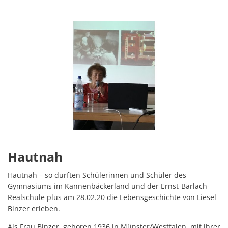
Hautnah
Hautnah – so durften Schülerinnen und Schüler des
Gymnasiums im Kannenbäckerland und der Ernst-Barlach-
Realschule plus am 28.02.20 die Lebensgeschichte von Liesel
Binzer erleben.
Als Frau Binzer, geboren 1936 in Münster/Westfalen, mit ihrer