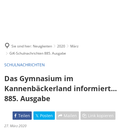
Sie sind hier:
Neuigkeiten
2020
März
GiK-Schulnachrichten 885. Ausgabe
SCHULNACHRICHTEN
Das Gymnasium im
Kannenbäckerland informiert...
885. Ausgabe
Teilen
Posten
Mailen
Link kopieren
27. März 2020