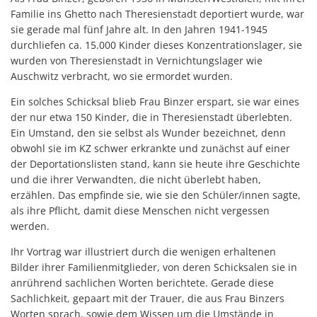
Familie ins Ghetto nach Theresienstadt deportiert wurde, war
sie gerade mal fünf Jahre alt. In den Jahren 1941-1945
durchliefen ca. 15.000 Kinder dieses Konzentrationslager, sie
wurden von Theresienstadt in Vernichtungslager wie
Auschwitz verbracht, wo sie ermordet wurden.
Ein solches Schicksal blieb Frau Binzer erspart, sie war eines
der nur etwa 150 Kinder, die in Theresienstadt überlebten.
Ein Umstand, den sie selbst als Wunder bezeichnet, denn
obwohl sie im KZ schwer erkrankte und zunächst auf einer
der Deportationslisten stand, kann sie heute ihre Geschichte
und die ihrer Verwandten, die nicht überlebt haben,
erzählen. Das empfinde sie, wie sie den Schüler/innen sagte,
als ihre Pflicht, damit diese Menschen nicht vergessen
werden.
Ihr Vortrag war illustriert durch die wenigen erhaltenen
Bilder ihrer Familienmitglieder, von deren Schicksalen sie in
anrührend sachlichen Worten berichtete. Gerade diese
Sachlichkeit, gepaart mit der Trauer, die aus Frau Binzers
Worten sprach, sowie dem Wissen um die Umstände in