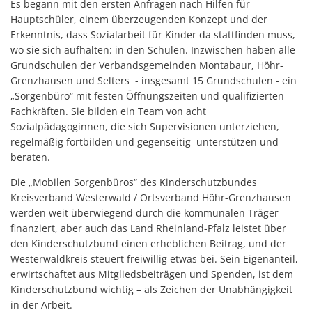
Es begann mit den ersten Anfragen nach Hilfen für
Hauptschüler, einem überzeugenden Konzept und der
Erkenntnis, dass Sozialarbeit für Kinder da stattfinden muss,
wo sie sich aufhalten: in den Schulen. Inzwischen haben alle
Grundschulen der Verbandsgemeinden Montabaur, Höhr-
Grenzhausen und Selters - insgesamt 15 Grundschulen - ein
„Sorgenbüro“ mit festen Öffnungszeiten und qualifizierten
Fachkräften. Sie bilden ein Team von acht
Sozialpädagoginnen, die sich Supervisionen unterziehen,
regelmäßig fortbilden und gegenseitig unterstützen und
beraten.
Die „Mobilen Sorgenbüros“ des Kinderschutzbundes
Kreisverband Westerwald / Ortsverband Höhr-Grenzhausen
werden weit überwiegend durch die kommunalen Träger
finanziert, aber auch das Land Rheinland-Pfalz leistet über
den Kinderschutzbund einen erheblichen Beitrag, und der
Westerwaldkreis steuert freiwillig etwas bei. Sein Eigenanteil,
erwirtschaftet aus Mitgliedsbeiträgen und Spenden, ist dem
Kinderschutzbund wichtig – als Zeichen der Unabhängigkeit
in der Arbeit.