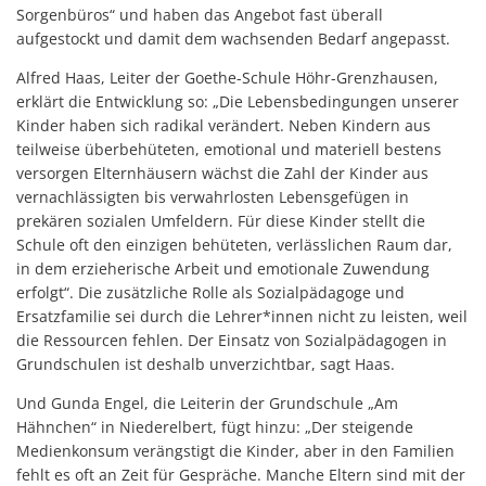
Sorgenbüros“ und haben das Angebot fast überall
aufgestockt und damit dem wachsenden Bedarf angepasst.
Alfred Haas, Leiter der Goethe-Schule Höhr-Grenzhausen,
erklärt die Entwicklung so: „Die Lebensbedingungen unserer
Kinder haben sich radikal verändert. Neben Kindern aus
teilweise überbehüteten, emotional und materiell bestens
versorgen Elternhäusern wächst die Zahl der Kinder aus
vernachlässigten bis verwahrlosten Lebensgefügen in
prekären sozialen Umfeldern. Für diese Kinder stellt die
Schule oft den einzigen behüteten, verlässlichen Raum dar,
in dem erzieherische Arbeit und emotionale Zuwendung
erfolgt“. Die zusätzliche Rolle als Sozialpädagoge und
Ersatzfamilie sei durch die Lehrer*innen nicht zu leisten, weil
die Ressourcen fehlen. Der Einsatz von Sozialpädagogen in
Grundschulen ist deshalb unverzichtbar, sagt Haas.
Und Gunda Engel, die Leiterin der Grundschule „Am
Hähnchen“ in Niederelbert, fügt hinzu: „Der steigende
Medienkonsum verängstigt die Kinder, aber in den Familien
fehlt es oft an Zeit für Gespräche. Manche Eltern sind mit der