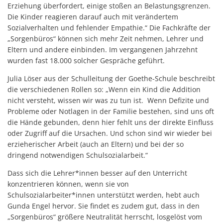
Erziehung überfordert, einige stoßen an Belastungsgrenzen.
Die Kinder reagieren darauf auch mit verändertem
Sozialverhalten und fehlender Empathie.“ Die Fachkräfte der
„Sorgenbüros“ können sich mehr Zeit nehmen, Lehrer und
Eltern und andere einbinden. Im vergangenen Jahrzehnt
wurden fast 18.000 solcher Gespräche geführt.
Julia Löser aus der Schulleitung der Goethe-Schule beschreibt
die verschiedenen Rollen so: „Wenn ein Kind die Addition
nicht versteht, wissen wir was zu tun ist. Wenn Defizite und
Probleme oder Notlagen in der Familie bestehen, sind uns oft
die Hände gebunden, denn hier fehlt uns der direkte Einfluss
oder Zugriff auf die Ursachen. Und schon sind wir wieder bei
erzieherischer Arbeit (auch an Eltern) und bei der so
dringend notwendigen Schulsozialarbeit.“
Dass sich die Lehrer*innen besser auf den Unterricht
konzentrieren können, wenn sie von
Schulsozialarbeiter*innen unterstützt werden, hebt auch
Gunda Engel hervor. Sie findet es zudem gut, dass in den
„Sorgenbüros“ größere Neutralität herrscht, losgelöst vom