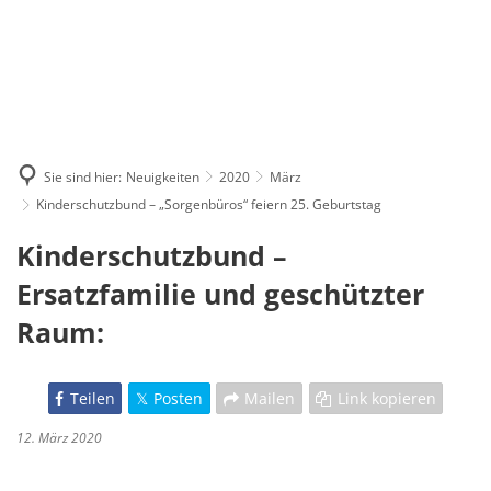
Sie sind hier:
Neuigkeiten
2020
März
Kinderschutzbund – „Sorgenbüros“ feiern 25. Geburtstag
Kinderschutzbund
–
Ersatzfamilie und geschützter
Raum:
Teilen
Posten
Mailen
Link kopieren
12. März 2020