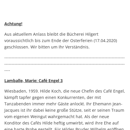
Achtung!
Aus aktuellem Anlass bleibt die Bücherei Hilgert
voraussichtlich bis zum Ende der Osterferien (17.04.2020)
geschlossen. Wir bitten um Ihr Verständnis.
-----------------------------------------------------------------------------------
-----------------------------------------------------------------------------------
----
Lamballe, Marie: Café Engel 3
Wiesbaden, 1959. Hilde Koch, die neue Chefin des Café Engel,
kämpft tapfer gegen einen Konkurrenten, der mit
Tanzabenden immer mehr Gäste anlockt. Ihr Ehemann Jean-
Jacques ist ihr dabei keine große Stütze, seit er seinen Traum
vom eigenen Weingut wahrgemacht hat. Als der neue
Konditor des Cafés Hilde heftig umwirbt, wird ihre Ehe auf
eine harte Probe gestellt. Für Hildes Bruder Wilhelm eröffnen