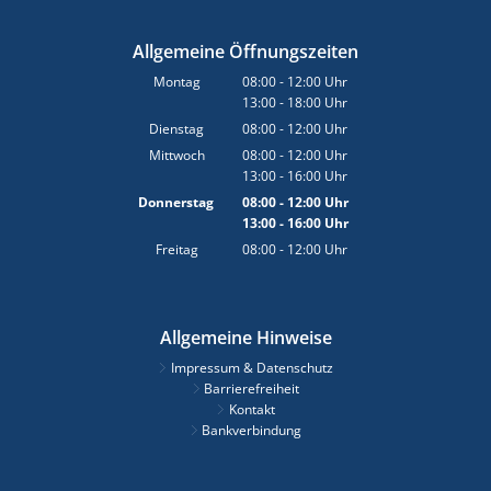
Allgemeine Öffnungszeiten
Montag
08:00
-
12:00
Uhr
13:00
-
18:00
Von 08:00 bis 12:00 Uhr
Uhr
Von 13:00 bis 18:00 Uhr
Dienstag
08:00
-
12:00
Uhr
Von 08:00 bis 12:00 Uhr
Mittwoch
08:00
-
12:00
Uhr
13:00
-
16:00
Von 08:00 bis 12:00 Uhr
Uhr
Von 13:00 bis 16:00 Uhr
Donnerstag
08:00
-
12:00
Uhr
13:00
-
16:00
Von 08:00 bis 12:00 Uhr
Uhr
Von 13:00 bis 16:00 Uhr
Freitag
08:00
-
12:00
Uhr
Von 08:00 bis 12:00 Uhr
Allgemeine Hinweise
Impressum & Datenschutz
Barrierefreiheit
Kontakt
Bankverbindung