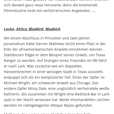
sich derweil ganz neue Horizonte, denn die boomende
Filmindustrie lockt mit verführerischen Angeboten ……
Locke, Attica: Bluebird, Bluebird
Mit einem Abschluss in Princeton und zwei Jahren
Jurastudium hätte Darren Mathews leicht einen Platz in der
Elite der afroamerikanischen Anwälte einnehmen können.
Stattdessen folgte er dem Beispiel seines Onkels, um Texas
Ranger zu werden. Auf Drängen eines Freundes im FBI fährt
er nach Lark. Was zunächst wie ein doppeltes
Hassverbrechen in einer winzigen Stadt in Texas aussieht,
entpuppt sich als ein komplizierter Fall. Eines der Opfer ist
Michael Wright, ein schwarzer Anwalt aus Chicago. Das
andere Opfer Missy Dale, eine un­glücklich verheiratete weiße
Kellnerin, die zusammen mit Wright eine Redneck-Bar in Lark
spät in der Nacht verlassen hat. Beide misshandelten Leichen
werden im nahegelegenen Attoyac Bayou gefunden.