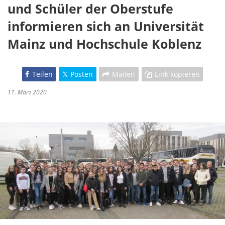
und Schüler der Oberstufe
informieren sich an Universität
Mainz und Hochschule Koblenz
Teilen
Posten
Mailen
Link kopieren
11. März 2020