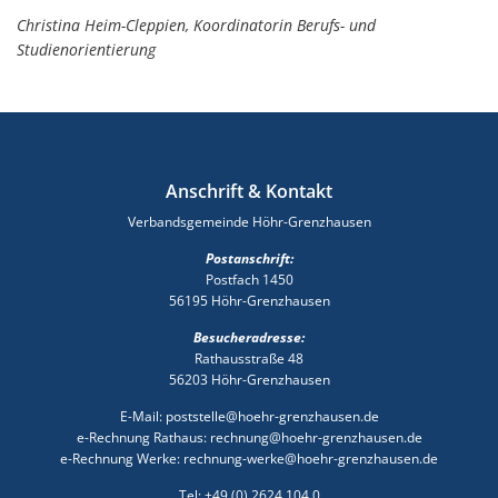
Christina Heim-Cleppien, Koordinatorin Berufs- und
Studienorientierung
Anschrift & Kontakt
Verbandsgemeinde Höhr-Grenzhausen
Postanschrift:
Postfach 1450
56195 Höhr-Grenzhausen
Besucheradresse:
Rathausstraße 48
56203 Höhr-Grenzhausen
E-Mail: poststelle@hoehr-grenzhausen.de
e-Rechnung Rathaus: rechnung@hoehr-grenzhausen.de
e-Rechnung Werke: rechnung-werke@hoehr-grenzhausen.de
Tel: +49 (0) 2624 104 0