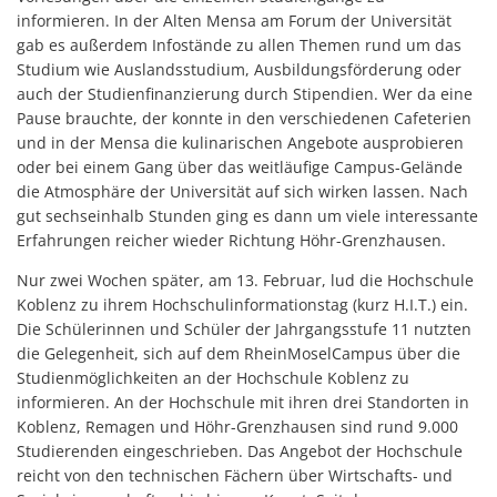
informieren. In der Alten Mensa am Forum der Universität
gab es außerdem Infostände zu allen Themen rund um das
Studium wie Auslandsstudium, Ausbildungsförderung oder
auch der Studienfinanzierung durch Stipendien. Wer da eine
Pause brauchte, der konnte in den verschiedenen Cafeterien
und in der Mensa die kulinarischen Angebote ausprobieren
oder bei einem Gang über das weitläufige Campus-Gelände
die Atmosphäre der Universität auf sich wirken lassen. Nach
gut sechseinhalb Stunden ging es dann um viele interessante
Erfahrungen reicher wieder Richtung Höhr-Grenzhausen.
Nur zwei Wochen später, am 13. Februar, lud die Hochschule
Koblenz zu ihrem Hochschulinformationstag (kurz H.I.T.) ein.
Die Schülerinnen und Schüler der Jahrgangsstufe 11 nutzten
die Gelegenheit, sich auf dem RheinMoselCampus über die
Studienmöglichkeiten an der Hochschule Koblenz zu
informieren. An der Hochschule mit ihren drei Standorten in
Koblenz, Remagen und Höhr-Grenzhausen sind rund 9.000
Studierenden eingeschrieben. Das Angebot der Hochschule
reicht von den technischen Fächern über Wirtschafts- und