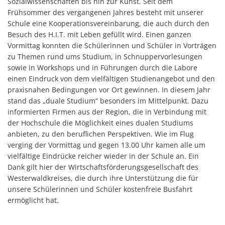
Sozialwissenschaften bis hin zur Kunst. Seit dem
Frühsommer des vergangenen Jahres besteht mit unserer
Schule eine Kooperationsvereinbarung, die auch durch den
Besuch des H.I.T. mit Leben gefüllt wird. Einen ganzen
Vormittag konnten die Schülerinnen und Schüler in Vorträgen
zu Themen rund ums Studium, in Schnuppervorlesungen
sowie in Workshops und in Führungen durch die Labore
einen Eindruck von dem vielfältigen Studienangebot und den
praxisnahen Bedingungen vor Ort gewinnen. In diesem Jahr
stand das „duale Studium“ besonders im Mittelpunkt. Dazu
informierten Firmen aus der Region, die in Verbindung mit
der Hochschule die Möglichkeit eines dualen Studiums
anbieten, zu den beruflichen Perspektiven. Wie im Flug
verging der Vormittag und gegen 13.00 Uhr kamen alle um
vielfältige Eindrücke reicher wieder in der Schule an. Ein
Dank gilt hier der Wirtschaftsförderungsgesellschaft des
Westerwaldkreises, die durch ihre Unterstützung die für
unsere Schülerinnen und Schüler kostenfreie Busfahrt
ermöglicht hat.