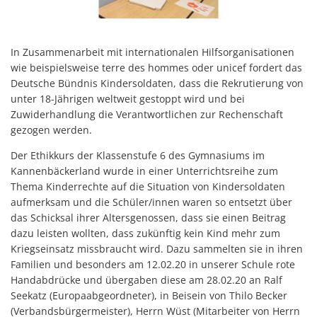
In Zusammenarbeit mit internationalen Hilfsorganisationen
wie beispielsweise terre des hommes oder unicef fordert das
Deutsche Bündnis Kindersoldaten, dass die Rekrutierung von
unter 18-Jährigen weltweit gestoppt wird und bei
Zuwiderhandlung die Verantwortlichen zur Rechenschaft
gezogen werden.
Der Ethikkurs der Klassenstufe 6 des Gymnasiums im
Kannenbäckerland wurde in einer Unterrichtsreihe zum
Thema Kinderrechte auf die Situation von Kindersoldaten
aufmerksam und die Schüler/innen waren so entsetzt über
das Schicksal ihrer Altersgenossen, dass sie einen Beitrag
dazu leisten wollten, dass zukünftig kein Kind mehr zum
Kriegseinsatz missbraucht wird. Dazu sammelten sie in ihren
Familien und besonders am 12.02.20 in unserer Schule rote
Handabdrücke und übergaben diese am 28.02.20 an Ralf
Seekatz (Europaabgeordneter), in Beisein von Thilo Becker
(Verbandsbürgermeister), Herrn Wüst (Mitarbeiter von Herrn