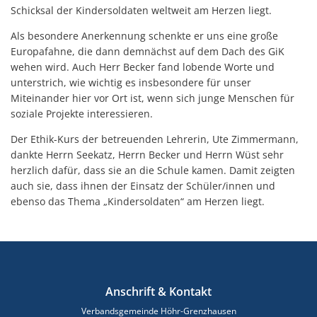
Schicksal der Kindersoldaten weltweit am Herzen liegt.
Als besondere Anerkennung schenkte er uns eine große
Europafahne, die dann demnächst auf dem Dach des GiK
wehen wird. Auch Herr Becker fand lobende Worte und
unterstrich, wie wichtig es insbesondere für unser
Miteinander hier vor Ort ist, wenn sich junge Menschen für
soziale Projekte interessieren.
Der Ethik-Kurs der betreuenden Lehrerin, Ute Zimmermann,
dankte Herrn Seekatz, Herrn Becker und Herrn Wüst sehr
herzlich dafür, dass sie an die Schule kamen. Damit zeigten
auch sie, dass ihnen der Einsatz der Schüler/innen und
ebenso das Thema „Kindersoldaten“ am Herzen liegt.
Anschrift & Kontakt
Verbandsgemeinde Höhr-Grenzhausen