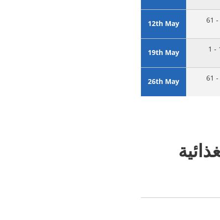
61 -
12th May
1 -
19th May
61 -
26th May
غذائية