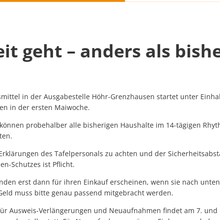
it geht – anders als bishe
ittel in der Ausgabestelle Höhr-Grenzhausen startet unter Einhal
en in der ersten Maiwoche.
 können probehalber alle bisherigen Haushalte im 14-tägigen Rhyt
ten.
ie Erklärungen des Tafelpersonals zu achten und der Sicherheitsabs
-Schutzes ist Pflicht.
 Kunden erst dann für ihren Einkauf erscheinen, wenn sie nach un
 Geld muss bitte genau passend mitgebracht werden.
für Ausweis-Verlängerungen und Neuaufnahmen findet am 7. und 1