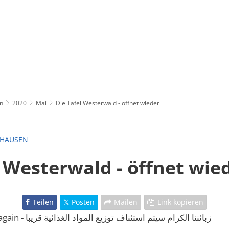
n
2020
Mai
Die Tafel Westerwald - öffnet wieder
ZHAUSEN
l Westerwald - öffnet wie
Teilen
Posten
Mailen
Link kopieren
The TAFEL will open again - زبائننا الكرام سيتم استئناف توزيع المواد الغذائية قريبا