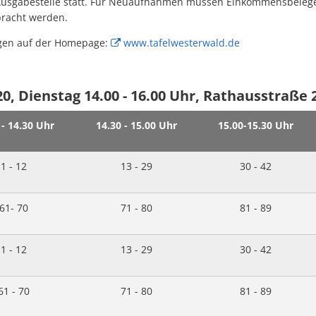
 Ausgabestelle statt. Für Neuaufnahmen müssen Einkommensbeleg
bracht werden.
ngen auf der Homepage:
www.tafelwesterwald.de
0, Dienstag 14.00 - 16.00 Uhr, Rathausstraße 
 - 14.30 Uhr
14.30 - 15.00 Uhr
15.00-15.30 Uhr
1 - 12
13 - 29
30 - 42
61- 70
71 - 80
81 - 89
1 - 12
13 - 29
30 - 42
61 - 70
71 - 80
81 - 89