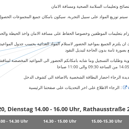
تزام بتعليمات الموظفين وخصوصا الحفاظ على مسافة الامان واخذ الحيطة والحذ
ان يلتزم الجميع بمواعيد الحضور لاستلام المواد الغذائية بحسب جدول المواعيد 
ضوية وطلبات التسجيل وما شابه بامكانكم الحضور الى المواعيد المخصصة لمناق
الرجاء الاطلاع على اخر التحديثات على صفحتنا الرئيسية :
0, Dienstag 14.00 - 16.00 Uhr, Rathausstraß
.00 - 14.30 Uhr
14.30 - 15.00 Uhr
15.00-15.30 Uhr