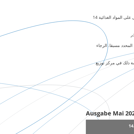
ابتداءا من يوم 04.05.2020 سيتم توزيع المواد على سبيل التجربة. سيكون بامكان جميع المجموعات الحصول على المواد الغذائية 14
ر
المحدد مسبقا. الرجاء
شة ذلك في مركز توزيع
Ausgabe Mai 202
14