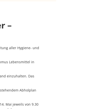
r –
tung aller Hygiene- und
hmus Lebensmittel in
tand einzuhalten. Das
tenstehendem Abholplan
4. Mai jeweils von 9.30