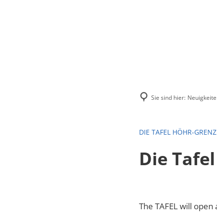
Menü
Suchen
Kontakt
Sie sind hier:
Neuigkeite
DIE TAFEL HÖHR-GREN
Die Tafe