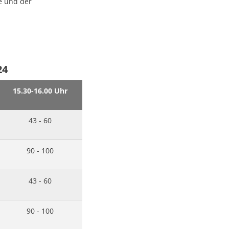
e und der
24
15.30-16.00 Uhr
43 - 60
90 - 100
43 - 60
90 - 100