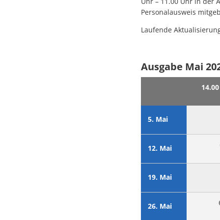
Uhr – 11.00 Uhr in der
Personalausweis mitge
Laufende Aktualisieru
Ausgabe Mai 202
14.00
5. Mai
12. Mai
19. Mai
26. Mai