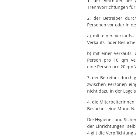
1. der Betreiber die 
Trennvorrichtungen für 
2. der Betreiber durc
Personen vor oder in de
a) mit einer Verkaufs
Verkaufs- oder Besucher
b) mit einer Verkaufs
Person pro 10 qm Ver
eine Person pro 20 qm V
3. der Betreiber durch
zwischen Personen eing
nicht dazu in der Lage 
4. die Mitarbeiterinne
Besucher eine Mund-Na
Die Hygiene- und Siche
der Einrichtungen, selb
4 gilt die Verpflichtu