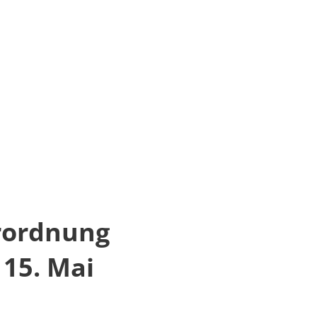
rordnung
 15. Mai