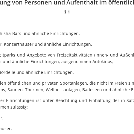
ng von Personen und Aufenthalt im öffentli
§ 1
Shisha-Bars und ähnliche Einrichtungen,
r, Konzerthäuser und ähnliche Einrichtungen,
eitparks und Angebote von Freizeitaktivitäten (Innen- und Außenb
en und ähnliche Einrichtungen, ausgenommen Autokinos,
 Bordelle und ähnliche Einrichtungen,
allen öffentlichen und privaten Sportanlagen, die nicht im Freien 
ios, Saunen, Thermen, Wellnessanlagen, Badeseen und ähnliche E
der Einrichtungen ist unter Beachtung und Einhaltung der in Sa
men zulässig:
e,
äuser,