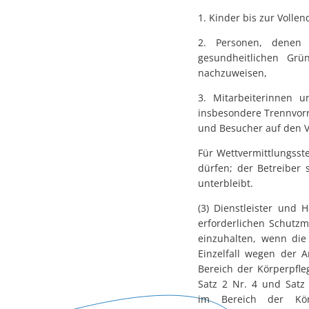
1. Kinder bis zur Volle
2. Personen, denen
gesundheitlichen Grü
nachzuweisen,
3. Mitarbeiterinnen 
insbesondere Trennvor
und Besucher auf den V
Für Wettvermittlungsste
dürfen; der Betreiber
unterbleibt.
(3) Dienstleister und 
erforderlichen Schutz
einzuhalten, wenn die
Einzelfall wegen der A
Bereich der Körperpfle
Satz 2 Nr. 4 und Satz 
im Bereich der Körpe