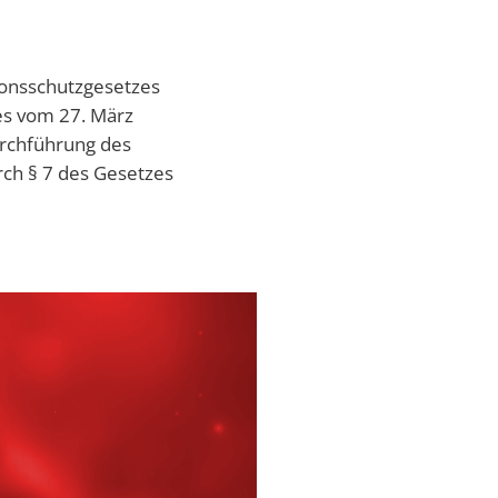
tionsschutzgesetzes
zes vom 27. März
urchführung des
rch § 7 des Gesetzes