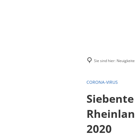
Menü
Suchen
Kontakt
Sie sind hier:
Neuigkeite
CORONA-VIRUS
Siebent
Rheinlan
2020