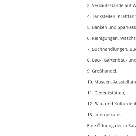
2. Verkaufsstände auf 
4. Tankstellen, Kraftfa
5. Banken und Sparkasse
6. Reinigungen, Waschsa
7. Buchhandlungen, Büc
8. Bau-, Gartenbau- un
9. Großhandel,
10. Museen, Ausstellun
11. Gedenkstätten,
12. Bau- und Kulturden
13. Internetcafés.
Eine Öffnung der in Sat