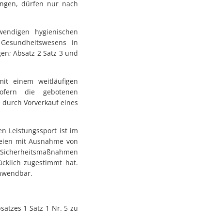
tungen, dürfen nur nach
wendigen hygienischen
 Gesundheitswesens in
n; Absatz 2 Satz 3 und
mit einem weitläufigen
ofern die gebotenen
e durch Vorverkauf eines
en Leistungssport ist im
reien mit Ausnahme von
icherheitsmaßnahmen
cklich zugestimmt hat.
 anwendbar.
satzes 1 Satz 1 Nr. 5 zu