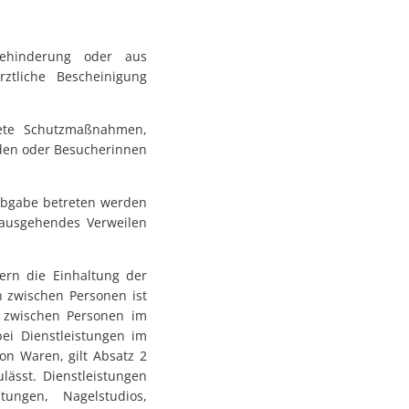
ehinderung oder aus
ztliche Bescheinigung
nete Schutzmaßnahmen,
den oder Besucherinnen
tabgabe betreten werden
nausgehendes Verweilen
fern die Einhaltung der
 zwischen Personen ist
d zwischen Personen im
bei Dienstleistungen im
on Waren, gilt Absatz 2
lässt. Dienstleistungen
tungen, Nagelstudios,