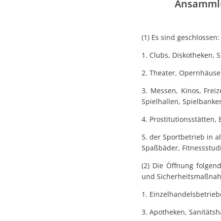
Ansammlu
(1) Es sind geschlossen:
1. Clubs, Diskotheken, 
2. Theater, Opernhäuse
3. Messen, Kinos, Freiz
Spielhallen, Spielbank
4. Prostitutionsstätten,
5. der Sportbetrieb in 
Spaßbäder, Fitnessstud
(2) Die Öffnung folgen
und Sicherheitsmaßnah
1. Einzelhandelsbetrieb
3. Apotheken, Sanitätsh