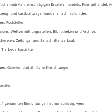
Wochenmärkten, einschlägigen Ersatzteilhandels, Fahrradhandel, 
hrzeug- und Lastkraftwagenhandel einschließlich des
n, Poststellen,
lons, Wettvermittlungsstellen, Bibliotheken und Archive,
hereien, Zeitungs- und Zeitschriftenverkauf,
d Tierbedarfsmärkte,
gen, Galerien und ähnliche Einrichtungen,
kmäler,
z 1 genannten Einrichtungen ist nur zulässig, wenn