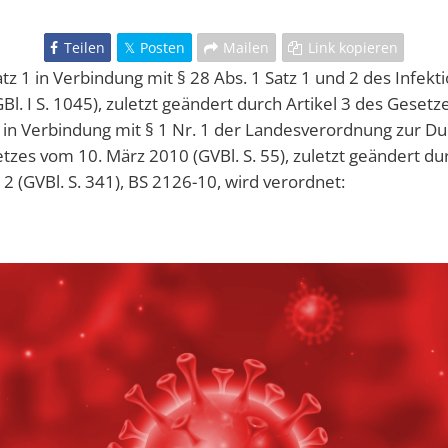
Teilen
Posten
Mailen
Link kopieren
tz 1 in Verbindung mit § 28 Abs. 1 Satz 1 und 2 des Infek
GBl. I S. 1045), zuletzt geändert durch Artikel 3 des Geset
), in Verbindung mit § 1 Nr. 1 der Landesverordnung zur D
tzes vom 10. März 2010 (GVBl. S. 55), zuletzt geändert du
 (GVBl. S. 341), BS 2126-10, wird verordnet: