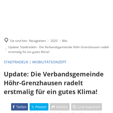
Sie sind hier:
Neuigkeiten
2020
Mai
Update: Stadtradeln - Die Verbandsgemeinde Höhr-Grenzhausen radelt
erstmalig für ein gutes Klima!
STADTRADELN | MOBILITÄTSONZEPT
Update: Die Verbandsgemeinde
Höhr-Grenzhausen radelt
erstmalig für ein gutes Klima!
Teilen
Posten
Mailen
Link kopieren