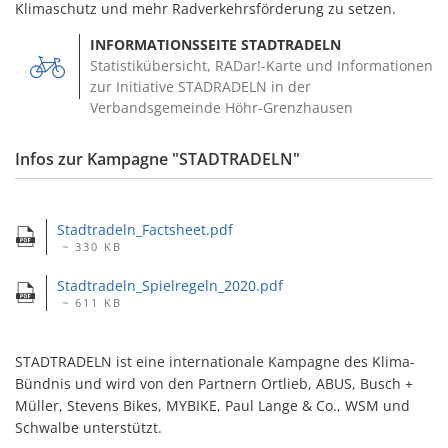
Klimaschutz und mehr Radverkehrsförderung zu setzen.
INFORMATIONSSEITE STADTRADELN
Statistikübersicht, RADar!-Karte und Informationen
zur Initiative STADRADELN in der
Verbandsgemeinde Höhr-Grenzhausen
Infos zur Kampagne "STADTRADELN"
Stadtradeln_Factsheet.pdf
~ 330 KB
Stadtradeln_Spielregeln_2020.pdf
~ 611 KB
STADTRADELN ist eine internationale Kampagne des Klima-
Bündnis und wird von den Partnern Ortlieb, ABUS, Busch +
Müller, Stevens Bikes, MYBIKE, Paul Lange & Co., WSM und
Schwalbe unterstützt.