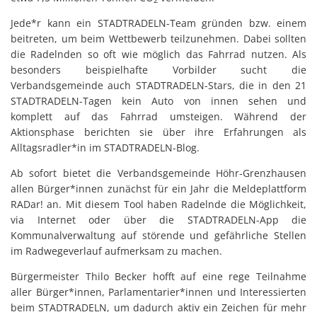
2
Jede*r kann ein STADTRADELN-Team gründen bzw. einem
beitreten, um beim Wettbewerb teilzunehmen. Dabei sollten
die Radelnden so oft wie möglich das Fahrrad nutzen. Als
besonders beispielhafte Vorbilder sucht die
Verbandsgemeinde auch STADTRADELN-Stars, die in den 21
STADTRADELN-Tagen kein Auto von innen sehen und
komplett auf das Fahrrad umsteigen. Während der
Aktionsphase berichten sie über ihre Erfahrungen als
Alltagsradler*in im STADTRADELN-Blog.
Ab sofort bietet die Verbandsgemeinde Höhr-Grenzhausen
allen Bürger*innen zunächst für ein Jahr die Meldeplattform
RADar! an. Mit diesem Tool haben Radelnde die Möglichkeit,
via Internet oder über die STADTRADELN-App die
Kommunalverwaltung auf störende und gefährliche Stellen
im Radwegeverlauf aufmerksam zu machen.
Bürgermeister Thilo Becker hofft auf eine rege Teilnahme
aller Bürger*innen, Parlamentarier*innen und Interessierten
beim STADTRADELN, um dadurch aktiv ein Zeichen für mehr