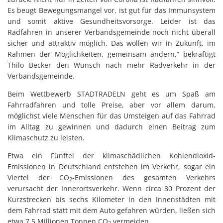
Es beugt Bewegungsmangel vor, ist gut für das Immunsystem
und somit aktive Gesundheitsvorsorge. Leider ist das
Radfahren in unserer Verbandsgemeinde noch nicht überall
sicher und attraktiv möglich. Das wollen wir in Zukunft, im
Rahmen der Möglichkeiten, gemeinsam ändern,“ bekräftigt
Thilo Becker den Wunsch nach mehr Radverkehr in der
Verbandsgemeinde.
Beim Wettbewerb STADTRADELN geht es um Spaß am
Fahrradfahren und tolle Preise, aber vor allem darum,
möglichst viele Menschen für das Umsteigen auf das Fahrrad
im Alltag zu gewinnen und dadurch einen Beitrag zum
Klimaschutz zu leisten.
Etwa ein Fünftel der klimaschädlichen Kohlendioxid-
Emissionen in Deutschland entstehen im Verkehr, sogar ein
Viertel der CO
-Emissionen des gesamten Verkehrs
2
verursacht der Innerortsverkehr. Wenn circa 30 Prozent der
Kurzstrecken bis sechs Kilometer in den Innenstädten mit
dem Fahrrad statt mit dem Auto gefahren würden, ließen sich
etwa 7,5 Millionen Tonnen CO
vermeiden.