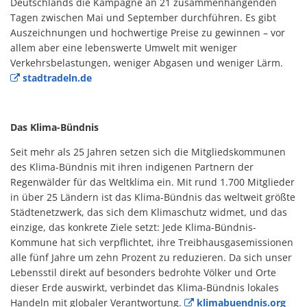
Deutschlands die Kampagne an 21 zusammenhängenden
Tagen zwischen Mai und September durchführen. Es gibt
Auszeichnungen und hochwertige Preise zu gewinnen – vor
allem aber eine lebenswerte Umwelt mit weniger
Verkehrsbelastungen, weniger Abgasen und weniger Lärm.
stadtradeln.de
Das Klima-Bündnis
Seit mehr als 25 Jahren setzen sich die Mitgliedskommunen
des Klima-Bündnis mit ihren indigenen Partnern der
Regenwälder für das Weltklima ein. Mit rund 1.700 Mitglieder
in über 25 Ländern ist das Klima-Bündnis das weltweit größte
Städtenetzwerk, das sich dem Klimaschutz widmet, und das
einzige, das konkrete Ziele setzt: Jede Klima-Bündnis-
Kommune hat sich verpflichtet, ihre Treibhausgasemissionen
alle fünf Jahre um zehn Prozent zu reduzieren. Da sich unser
Lebensstil direkt auf besonders bedrohte Völker und Orte
dieser Erde auswirkt, verbindet das Klima-Bündnis lokales
Handeln mit globaler Verantwortung.
klimabuendnis.org