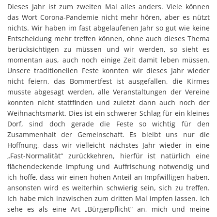
Dieses Jahr ist zum zweiten Mal alles anders. Viele können
das Wort Corona-Pandemie nicht mehr hören, aber es nützt
nichts. Wir haben im fast abgelaufenen Jahr so gut wie keine
Entscheidung mehr treffen können, ohne auch dieses Thema
berücksichtigen zu müssen und wir werden, so sieht es
momentan aus, auch noch einige Zeit damit leben müssen.
Unsere traditionellen Feste konnten wir dieses Jahr wieder
nicht feiern, das Bommertfest ist ausgefallen, die Kirmes
musste abgesagt werden, alle Veranstaltungen der Vereine
konnten nicht stattfinden und zuletzt dann auch noch der
Weihnachtsmarkt. Dies ist ein schwerer Schlag für ein kleines
Dorf, sind doch gerade die Feste so wichtig für den
Zusammenhalt der Gemeinschaft. Es bleibt uns nur die
Hoffnung, dass wir vielleicht nächstes Jahr wieder in eine
„Fast-Normalität“ zurückkehren, hierfür ist natürlich eine
flächendeckende Impfung und Auffrischung notwendig und
ich hoffe, dass wir einen hohen Anteil an Impfwilligen haben,
ansonsten wird es weiterhin schwierig sein, sich zu treffen.
Ich habe mich inzwischen zum dritten Mal impfen lassen. Ich
sehe es als eine Art „Bürgerpflicht“ an, mich und meine