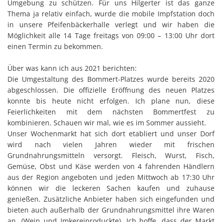
Umgebung zu schützen. Für uns Hilgerter ist das ganze
Thema ja relativ einfach, wurde die mobile Impfstation doch
in unsere Pfeifenbäckerhalle verlegt und wir haben die
Möglichkeit alle 14 Tage freitags von 09:00 – 13:00 Uhr dort
einen Termin zu bekommen.
Über was kann ich aus 2021 berichten:
Die Umgestaltung des Bommert-Platzes wurde bereits 2020
abgeschlossen. Die offizielle Eröffnung des neuen Platzes
konnte bis heute nicht erfolgen. Ich plane nun, diese
Feierlichkeiten mit dem nächsten Bommertfest zu
kombinieren. Schauen wir mal, wie es im Sommer aussieht.
Unser Wochenmarkt hat sich dort etabliert und unser Dorf
wird nach vielen Jahren wieder mit frischen
Grundnahrungsmitteln versorgt. Fleisch, Wurst, Fisch,
Gemüse, Obst und Käse werden von 4 fahrenden Händlern
aus der Region angeboten und jeden Mittwoch ab 17:30 Uhr
können wir die leckeren Sachen kaufen und zuhause
genießen. Zusätzliche Anbieter haben sich eingefunden und
bieten auch außerhalb der Grundnahrungsmittel ihre Waren
an. (Wein und Imkereiproduckte). Ich hoffe, dass der Markt