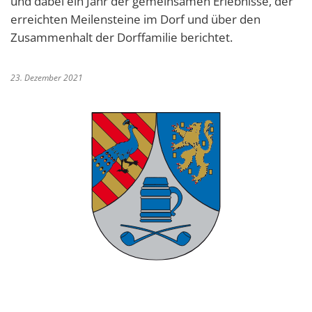
und dabei ein Jahr der gemeinsamen Erlebnisse, der
erreichten Meilensteine im Dorf und über den
Zusammenhalt der Dorffamilie berichtet.
23. Dezember 2021