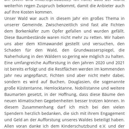
weiterhin regen Zuspruch bekommt, damit die Anbieter auch
auf Ihre Kosten kommen.
Unser Wald war auch in diesem Jahr ein großes Thema in
unserer Gemeinde. Zwischenzeitlich sind fast alle Fichten
dem Borkenkäfer zum Opfer gefallen und wurden gefällt.
Diese Baumbestände waren nicht mehr zu retten. Wir haben
uns aber dem Klimawandel gestellt und versuchen, den
Schaden für den Wald, den Grundwasserspiegel, die
Naherholung in den Wäldern so gering wie möglich zu halten.
Eine umfangreiche Aufforstung in den Jahren 2020 und 2021
ist bereits erfolgt und die Restflächen werden im kommenden
Jahr neu angepflanzt. Fichten sind aber nicht mehr dabei,
sondern es wird auf Buchen, Douglasien, die sogenannte
große Küstentanne, Hemlocktanne, Nobilistanne und weitere
Baumarten gesetzt, in der Hoffnung, dass diese Bäume den
neuen klimatischen Gegebenheiten besser trotzen können. In
diesem Zusammenhang darf ich mich bei den vielen
Spendern herzlich bedanken, die sich mit ihrem Engagement
und Geld an der Aufforstung unseres Waldes beteiligt haben.
Allen voran danke ich dem Kinderschutzbund e.V. und der