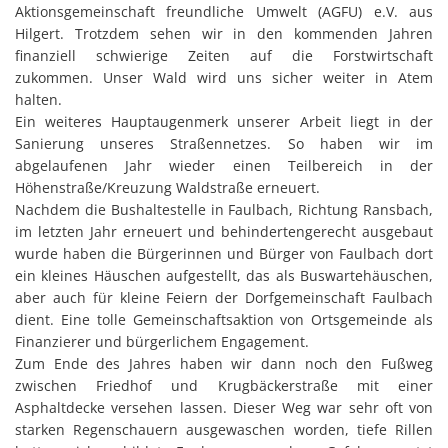
Aktionsgemeinschaft freundliche Umwelt (AGFU) e.V. aus
Hilgert. Trotzdem sehen wir in den kommenden Jahren
finanziell schwierige Zeiten auf die Forstwirtschaft
zukommen. Unser Wald wird uns sicher weiter in Atem
halten.
Ein weiteres Hauptaugenmerk unserer Arbeit liegt in der
Sanierung unseres Straßennetzes. So haben wir im
abgelaufenen Jahr wieder einen Teilbereich in der
Höhenstraße/Kreuzung Waldstraße erneuert.
Nachdem die Bushaltestelle in Faulbach, Richtung Ransbach,
im letzten Jahr erneuert und behindertengerecht ausgebaut
wurde haben die Bürgerinnen und Bürger von Faulbach dort
ein kleines Häuschen aufgestellt, das als Buswartehäuschen,
aber auch für kleine Feiern der Dorfgemeinschaft Faulbach
dient. Eine tolle Gemeinschaftsaktion von Ortsgemeinde als
Finanzierer und bürgerlichem Engagement.
Zum Ende des Jahres haben wir dann noch den Fußweg
zwischen Friedhof und Krugbäckerstraße mit einer
Asphaltdecke versehen lassen. Dieser Weg war sehr oft von
starken Regenschauern ausgewaschen worden, tiefe Rillen