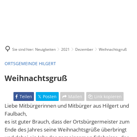
Sie sind hier:
Neuigkeiten
2021
Dezember
Weihnachtsgruß
ORTSGEMEINDE HILGERT
Weihnachtsgruß
Teilen
Posten
Mailen
Link kopieren
Liebe Mitbürgerinnen und Mitbürger aus Hilgert und
Faulbach,
es ist guter Brauch, dass der Ortsbürgermeister zum
Ende des Jahres seine Weihnachtsgrüße überbringt