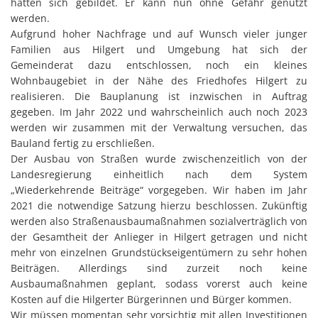
hatten sich gebildet. Er kann nun ohne Gefahr genutzt
werden.
Aufgrund hoher Nachfrage und auf Wunsch vieler junger
Familien aus Hilgert und Umgebung hat sich der
Gemeinderat dazu entschlossen, noch ein kleines
Wohnbaugebiet in der Nähe des Friedhofes Hilgert zu
realisieren. Die Bauplanung ist inzwischen in Auftrag
gegeben. Im Jahr 2022 und wahrscheinlich auch noch 2023
werden wir zusammen mit der Verwaltung versuchen, das
Bauland fertig zu erschließen.
Der Ausbau von Straßen wurde zwischenzeitlich von der
Landesregierung einheitlich nach dem System
„Wiederkehrende Beiträge“ vorgegeben. Wir haben im Jahr
2021 die notwendige Satzung hierzu beschlossen. Zukünftig
werden also Straßenausbaumaßnahmen sozialverträglich von
der Gesamtheit der Anlieger in Hilgert getragen und nicht
mehr von einzelnen Grundstückseigentümern zu sehr hohen
Beiträgen. Allerdings sind zurzeit noch keine
Ausbaumaßnahmen geplant, sodass vorerst auch keine
Kosten auf die Hilgerter Bürgerinnen und Bürger kommen.
Wir müssen momentan sehr vorsichtig mit allen Investitionen