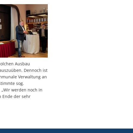
solchen Ausbau
 auszuüben. Dennoch ist
kommunale Verwaltung an
stimmte sog.
. „Wir werden noch in
n Ende der sehr