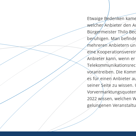
Etwaige Bedenken kamen
welcher Anbieter den 
Bürgermeister Thilo Bec
beruhigen. Man befinde
mehreren Anbietern un
eine Kooperationsverei
Anbieter kann, wenn er
Telekommunikationsrec
vorantreiben. Die Komm
es für einen Anbieter 
seiner Seite zu wissen
Vorvermarktungsquoten,
2022 wissen, welchen We
gelungenen Veranstaltu