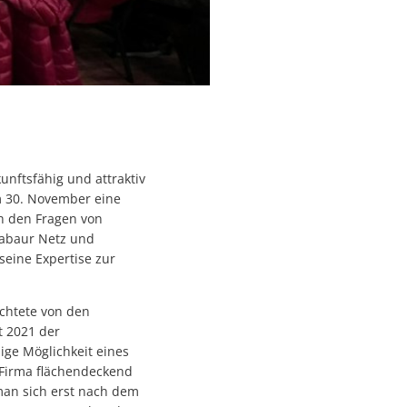
nftsfähig und attraktiv
m 30. November eine
ch den Fragen von
tabaur Netz und
seine Expertise zur
ichtete von den
t 2021 der
ige Möglichkeit eines
 Firma flächendeckend
an sich erst nach dem