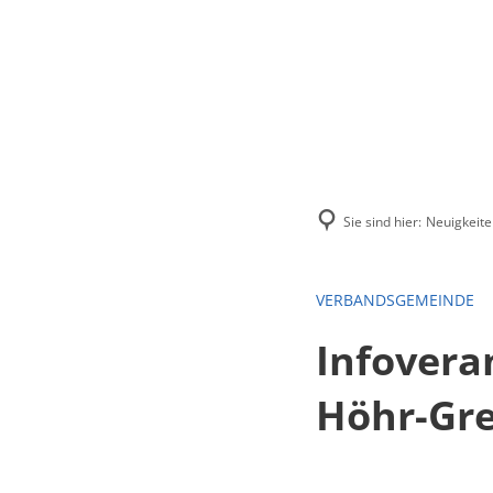
Menü
Suchen
Kontakt
Sie sind hier:
Neuigkeite
VERBANDSGEMEINDE
Infovera
Höhr-Gr