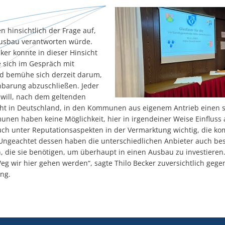
 hinsichtlich der Frage auf,
Ausbau verantworten würde.
ker konnte in dieser Hinsicht
 sich im Gespräch mit
d bemühe sich derzeit darum,
nbarung abzuschließen. Jeder
 will, nach dem geltenden
ht in Deutschland, in den Kommunen aus eigenem Antrieb einen 
unen haben keine Möglichkeit, hier in irgendeiner Weise Einfluss
auch unter Reputationsaspekten in der Vermarktung wichtig, die 
. Ungeachtet dessen haben die unterschiedlichen Anbieter auch be
 die sie benötigen, um überhaupt in einen Ausbau zu investieren
g wir hier gehen werden“, sagte Thilo Becker zuversichtlich gege
ng.