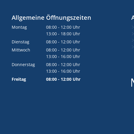
Allgemeine Öffnungszeiten
Montag
08:00
-
12:00
Uhr
Von 08:00 bis 12:00 Uhr
13:00
-
18:00
Uhr
Von 13:00 bis 18:00 Uhr
Dienstag
08:00
-
12:00
Uhr
Von 08:00 bis 12:00 Uhr
Mittwoch
08:00
-
12:00
Uhr
Von 08:00 bis 12:00 Uhr
13:00
-
16:00
Uhr
Von 13:00 bis 16:00 Uhr
Donnerstag
08:00
-
12:00
Uhr
Von 08:00 bis 12:00 Uhr
13:00
-
16:00
Uhr
Von 13:00 bis 16:00 Uhr
Freitag
08:00
-
12:00
Uhr
Von 08:00 bis 12:00 Uhr