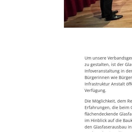
Um unsere Verbandsgeme
zu gestalten, ist der 
Infoveranstaltung in de
Bürgerinnen wie Bürger
Infrastruktur Anstalt ö
Verfügung.
Die Möglichkeit, dem Re
Erfahrungen, die beim 
flächendeckende Glasfas
im Hinblick auf die Ba
den Glasfaserausbau i