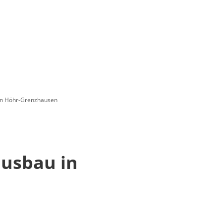
 in Höhr-Grenzhausen
ausbau in