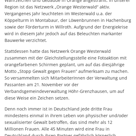
Wahrzeichen und Gebäude in Orange angestrahlt. In unserer
Region ist das Netzwerk „Orange Westerwald“ aktiv.
Vergangenes Jahr leuchteten im Westerwald u.a. der
Köppelturm in Montabaur, der Löwenbrunnen in Hachenburg
sowie der Förderturm in Willroth. Aufgrund der Energiekrise
wird in diesem Jahr jedoch auf das Beleuchten markanter
Bauwerke verzichtet.
Stattdessen hatte das Netzwerk Orange Westerwald
zusammen mit der Gleichstellungsstelle eine Fotoaktion mit
orangefarbenen Schirmen geplant, um auf das diesjährige
Motto „Stopp Gewalt gegen Frauen“ aufmerksam zu machen.
So versammelten sich MitarbeiterInnen der Verwaltung und
Passanten am 21. November vor der
Verbandsgemeindeverwaltung Höhr-Grenzhausen, um auf
diese Weise ein Zeichen setzen.
Denn noch immer ist in Deutschland jede dritte Frau
mindestens einmal in ihrem Leben von physischer und/oder
sexualisierter Gewalt betroffen, das sind mehr als 12
Millionen Frauen. Alle 45 Minuten wird eine Frau in
Deutschland durch ihren Partner gefährlich körperlich