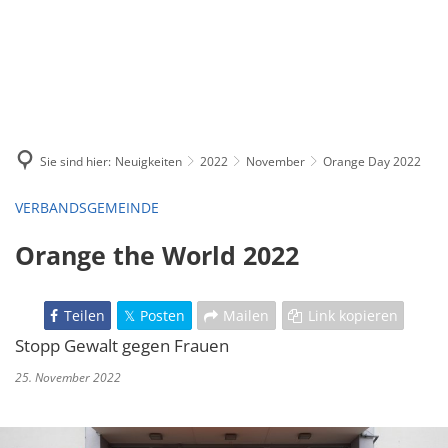
Sie sind hier:
Neuigkeiten
2022
November
Orange Day 2022
VERBANDSGEMEINDE
Orange the World 2022
Teilen
Posten
Mailen
Link kopieren
Stopp Gewalt gegen Frauen
25. November 2022