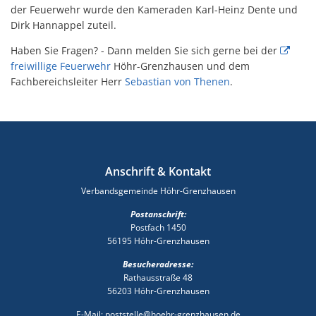
der Feuerwehr wurde den Kameraden Karl-Heinz Dente und
Dirk Hannappel zuteil.
Haben Sie Fragen? - Dann melden Sie sich gerne bei der
freiwillige Feuerwehr
Höhr-Grenzhausen und dem
Fachbereichsleiter Herr
Sebastian von Thenen
.
Anschrift & Kontakt
Verbandsgemeinde Höhr-Grenzhausen
Postanschrift:
Postfach 1450
56195 Höhr-Grenzhausen
Besucheradresse:
Rathausstraße 48
56203 Höhr-Grenzhausen
E-Mail: poststelle@hoehr-grenzhausen.de