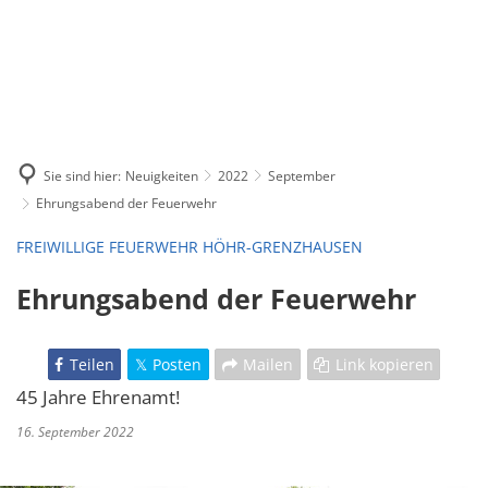
Sie sind hier:
Neuigkeiten
2022
September
Ehrungsabend der Feuerwehr
FREIWILLIGE FEUERWEHR HÖHR-GRENZHAUSEN
Ehrungsabend der Feuerwehr
Teilen
Posten
Mailen
Link kopieren
45 Jahre Ehrenamt!
16. September 2022