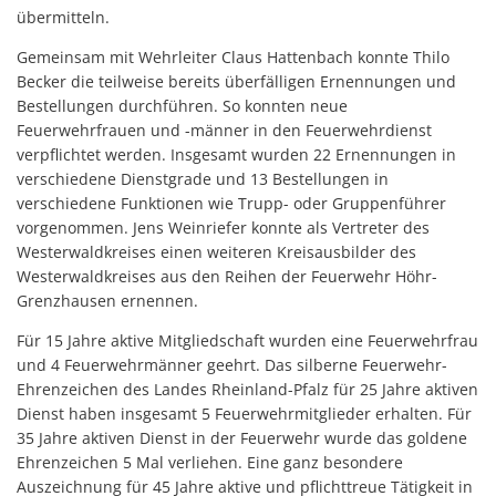
übermitteln.
Gemeinsam mit Wehrleiter Claus Hattenbach konnte Thilo
Becker die teilweise bereits überfälligen Ernennungen und
Bestellungen durchführen. So konnten neue
Feuerwehrfrauen und -männer in den Feuerwehrdienst
verpflichtet werden. Insgesamt wurden 22 Ernennungen in
verschiedene Dienstgrade und 13 Bestellungen in
verschiedene Funktionen wie Trupp- oder Gruppenführer
vorgenommen. Jens Weinriefer konnte als Vertreter des
Westerwaldkreises einen weiteren Kreisausbilder des
Westerwaldkreises aus den Reihen der Feuerwehr Höhr-
Grenzhausen ernennen.
Für 15 Jahre aktive Mitgliedschaft wurden eine Feuerwehrfrau
und 4 Feuerwehrmänner geehrt. Das silberne Feuerwehr-
Ehrenzeichen des Landes Rheinland-Pfalz für 25 Jahre aktiven
Dienst haben insgesamt 5 Feuerwehrmitglieder erhalten. Für
35 Jahre aktiven Dienst in der Feuerwehr wurde das goldene
Ehrenzeichen 5 Mal verliehen. Eine ganz besondere
Auszeichnung für 45 Jahre aktive und pflichttreue Tätigkeit in