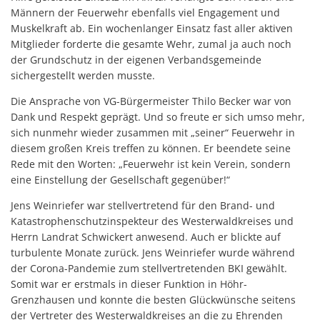
Männern der Feuerwehr ebenfalls viel Engagement und
Muskelkraft ab. Ein wochenlanger Einsatz fast aller aktiven
Mitglieder forderte die gesamte Wehr, zumal ja auch noch
der Grundschutz in der eigenen Verbandsgemeinde
sichergestellt werden musste.
Die Ansprache von VG-Bürgermeister Thilo Becker war von
Dank und Respekt geprägt. Und so freute er sich umso mehr,
sich nunmehr wieder zusammen mit „seiner“ Feuerwehr in
diesem großen Kreis treffen zu können. Er beendete seine
Rede mit den Worten: „Feuerwehr ist kein Verein, sondern
eine Einstellung der Gesellschaft gegenüber!“
Jens Weinriefer war stellvertretend für den Brand- und
Katastrophenschutzinspekteur des Westerwaldkreises und
Herrn Landrat Schwickert anwesend. Auch er blickte auf
turbulente Monate zurück. Jens Weinriefer wurde während
der Corona-Pandemie zum stellvertretenden BKI gewählt.
Somit war er erstmals in dieser Funktion in Höhr-
Grenzhausen und konnte die besten Glückwünsche seitens
der Vertreter des Westerwaldkreises an die zu Ehrenden