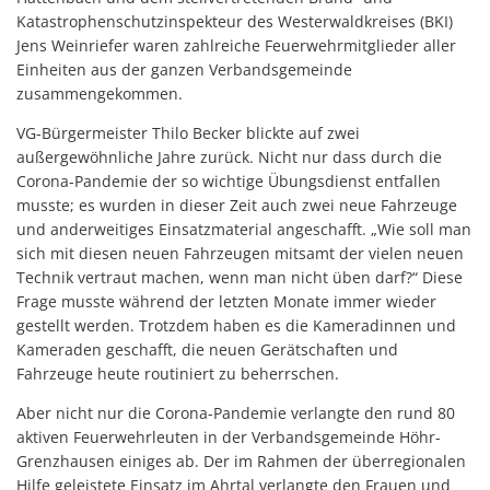
Katastrophenschutzinspekteur des Westerwaldkreises (BKI)
Jens Weinriefer waren zahlreiche Feuerwehrmitglieder aller
Einheiten aus der ganzen Verbandsgemeinde
zusammengekommen.
VG-Bürgermeister Thilo Becker blickte auf zwei
außergewöhnliche Jahre zurück. Nicht nur dass durch die
Corona-Pandemie der so wichtige Übungsdienst entfallen
musste; es wurden in dieser Zeit auch zwei neue Fahrzeuge
und anderweitiges Einsatzmaterial angeschafft. „Wie soll man
sich mit diesen neuen Fahrzeugen mitsamt der vielen neuen
Technik vertraut machen, wenn man nicht üben darf?“ Diese
Frage musste während der letzten Monate immer wieder
gestellt werden. Trotzdem haben es die Kameradinnen und
Kameraden geschafft, die neuen Gerätschaften und
Fahrzeuge heute routiniert zu beherrschen.
Aber nicht nur die Corona-Pandemie verlangte den rund 80
aktiven Feuerwehrleuten in der Verbandsgemeinde Höhr-
Grenzhausen einiges ab. Der im Rahmen der überregionalen
Hilfe geleistete Einsatz im Ahrtal verlangte den Frauen und