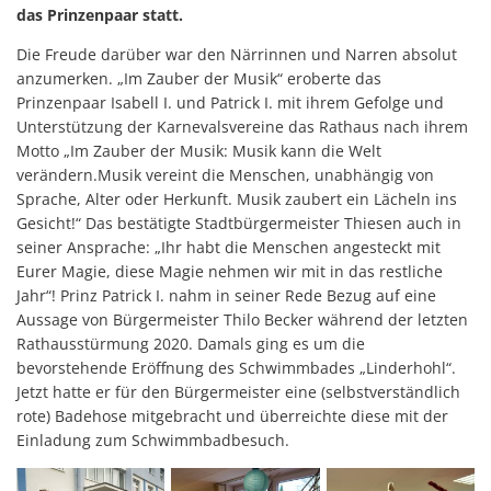
das Prinzenpaar statt.
Die Freude darüber war den Närrinnen und Narren absolut
anzumerken. „Im Zauber der Musik“ eroberte das
Prinzenpaar Isabell I. und Patrick I. mit ihrem Gefolge und
Unterstützung der Karnevalsvereine das Rathaus nach ihrem
Motto „Im Zauber der Musik: Musik kann die Welt
verändern.Musik vereint die Menschen, unabhängig von
Sprache, Alter oder Herkunft. Musik zaubert ein Lächeln ins
Gesicht!“ Das bestätigte Stadtbürgermeister Thiesen auch in
seiner Ansprache: „Ihr habt die Menschen angesteckt mit
Eurer Magie, diese Magie nehmen wir mit in das restliche
Jahr“! Prinz Patrick I. nahm in seiner Rede Bezug auf eine
Aussage von Bürgermeister Thilo Becker während der letzten
Rathausstürmung 2020. Damals ging es um die
bevorstehende Eröffnung des Schwimmbades „Linderhohl“.
Jetzt hatte er für den Bürgermeister eine (selbstverständlich
rote) Badehose mitgebracht und überreichte diese mit der
Einladung zum Schwimmbadbesuch.