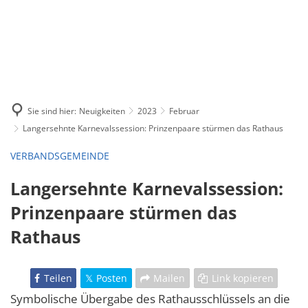
Sie sind hier:
Neuigkeiten
2023
Februar
Langersehnte Karnevalssession: Prinzenpaare stürmen das Rathaus
VERBANDSGEMEINDE
Langersehnte Karnevalssession:
Prinzenpaare stürmen das
Rathaus
Teilen
Posten
Mailen
Link kopieren
Symbolische Übergabe des Rathausschlüssels an die