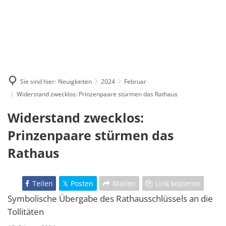
Sie sind hier:
Neuigkeiten
2024
Februar
Widerstand zwecklos: Prinzenpaare stürmen das Rathaus
Widerstand zwecklos:
Prinzenpaare stürmen das
Rathaus
Teilen
Posten
Mailen
Link kopieren
Symbolische Übergabe des Rathausschlüssels an die
Tollitäten