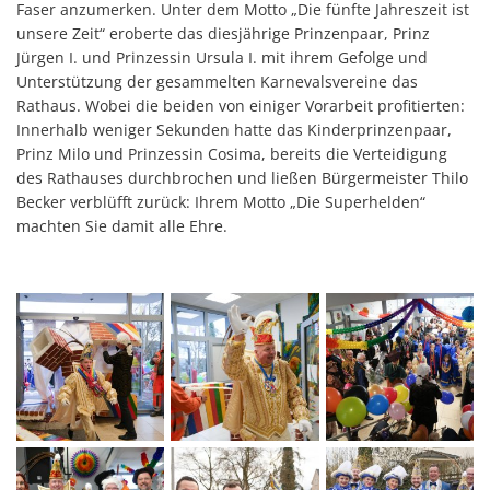
Faser anzumerken. Unter dem Motto „Die fünfte Jahreszeit ist
unsere Zeit“ eroberte das diesjährige Prinzenpaar, Prinz
Jürgen I. und Prinzessin Ursula I. mit ihrem Gefolge und
Unterstützung der gesammelten Karnevalsvereine das
Rathaus. Wobei die beiden von einiger Vorarbeit profitierten:
Innerhalb weniger Sekunden hatte das Kinderprinzenpaar,
Prinz Milo und Prinzessin Cosima, bereits die Verteidigung
des Rathauses durchbrochen und ließen Bürgermeister Thilo
Becker verblüfft zurück: Ihrem Motto „Die Superhelden“
machten Sie damit alle Ehre.