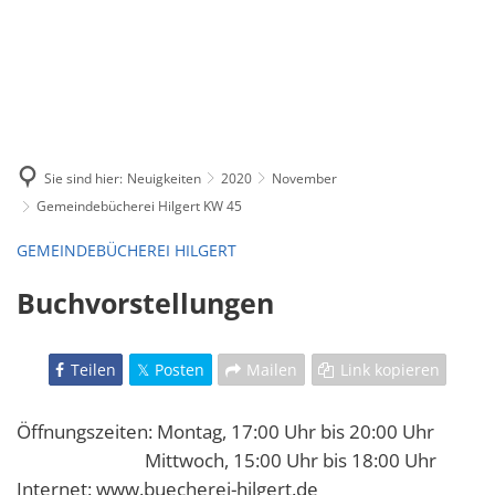
Sie sind hier:
Neuigkeiten
2020
November
Gemeindebücherei Hilgert KW 45
GEMEINDEBÜCHEREI HILGERT
Buchvorstellungen
Teilen
Posten
Mailen
Link kopieren
Öffnungszeiten: Montag, 17:00 Uhr bis 20:00 Uhr
Mittwoch, 15:00 Uhr bis 18:00 Uhr
Internet: www.buecherei-hilgert.de