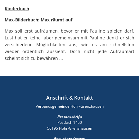
Kinderbuch
Max-Bilderbuch: Max räumt auf
Max soll erst aufräumen, bevor er mit Pauline spielen darf.
Lust hat er keine, aber gemeinsam mit Pauline denkt er sich
verschiedene Möglichkeiten aus, wie es am schnellsten
wieder ordentlich aussieht. Doch nicht jede Aufräumart
scheint sich zu bewähren ...
Anschrift & Kontakt
Verbandsgemeinde Höhr-Grenzhausen
Postanschrift:
Postfach 1450
56195 Höhr-Grenzhausen
Besucheradresse: