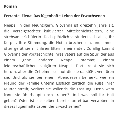
Roman
Ferrante, Elena: Das lügenhafte Leben der Erwachsenen
Neapel in den Neunzigern, Giovanna ist dreizehn Jahre alt,
die Vorzeigetochter kultivierter Mittelschichtseltern, eine
strebsame Schülerin. Doch plötzlich verändert sich alles, ihr
Körper, ihre Stimmung, die Noten brechen ein, und immer
öfter gerät sie mit ihren Eltern aneinander. Zufällig kommt
Giovanna der Vorgeschichte ihres Vaters auf die Spur, der aus
einem ganz anderen Neapel stammt, einem
leidenschaftlichen, vulgären Neapel. Dort treibt sie sich
herum, aber die Geheimnisse, auf die sie da stößt, verstören
sie. Und als sie bei einem Abendessen bemerkt, wie ein
Freund der Familie unterm Esstisch zärtlich die Füße ihrer
Mutter streift, verliert sie vollends die Fassung. Denn wem
kann sie überhaupt noch trauen? Und was soll ihr Halt
geben? Oder ist sie selber bereits unrettbar verwoben in
dieses lügenhafte Leben der Erwachsenen?