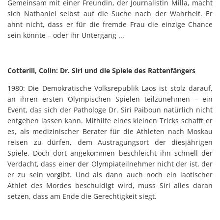
Gemeinsam mit einer Freundin, der Journalistin Milla, macht
sich Nathaniel selbst auf die Suche nach der Wahrheit. Er
ahnt nicht, dass er für die fremde Frau die einzige Chance
sein könnte – oder ihr Untergang ...
Cotterill, Colin: Dr. Siri und die Spiele des Rattenfängers
1980: Die Demokratische Volksrepublik Laos ist stolz darauf,
an ihren ersten Olympischen Spielen teilzunehmen – ein
Event, das sich der Pathologe Dr. Siri Paiboun natürlich nicht
entgehen lassen kann. Mithilfe eines kleinen Tricks schafft er
es, als medizinischer Berater für die Athleten nach Moskau
reisen zu dürfen, dem Austragungsort der diesjährigen
Spiele. Doch dort angekommen beschleicht ihn schnell der
Verdacht, dass einer der Olympiateilnehmer nicht der ist, der
er zu sein vorgibt. Und als dann auch noch ein laotischer
Athlet des Mordes beschuldigt wird, muss Siri alles daran
setzen, dass am Ende die Gerechtigkeit siegt.