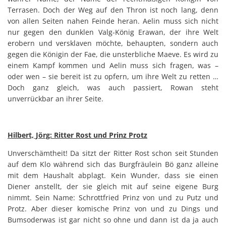
Terrasen. Doch der Weg auf den Thron ist noch lang, denn
von allen Seiten nahen Feinde heran. Aelin muss sich nicht
nur gegen den dunklen Valg-König Erawan, der ihre Welt
erobern und versklaven möchte, behaupten, sondern auch
gegen die Königin der Fae, die unsterbliche Maeve. Es wird zu
einem Kampf kommen und Aelin muss sich fragen, was –
oder wen – sie bereit ist zu opfern, um ihre Welt zu retten …
Doch ganz gleich, was auch passiert, Rowan steht
unverrückbar an ihrer Seite.
Hilbert, Jörg: Ritter Rost und Prinz Protz
Unverschämtheit! Da sitzt der Ritter Rost schon seit Stunden
auf dem Klo während sich das Burgfräulein Bö ganz alleine
mit dem Haushalt abplagt. Kein Wunder, dass sie einen
Diener anstellt, der sie gleich mit auf seine eigene Burg
nimmt. Sein Name: Schrottfried Prinz von und zu Putz und
Protz. Aber dieser komische Prinz von und zu Dings und
Bumsoderwas ist gar nicht so ohne und dann ist da ja auch