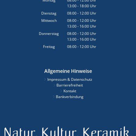
Montag
08:00
-
12:00
Uhr
13:00
-
18:00
Von 08:00 bis 12:00 Uhr
Uhr
Von 13:00 bis 18:00 Uhr
Dienstag
08:00
-
12:00
Uhr
Von 08:00 bis 12:00 Uhr
Mittwoch
08:00
-
12:00
Uhr
13:00
-
16:00
Von 08:00 bis 12:00 Uhr
Uhr
Von 13:00 bis 16:00 Uhr
Donnerstag
08:00
-
12:00
Uhr
13:00
-
16:00
Von 08:00 bis 12:00 Uhr
Uhr
Von 13:00 bis 16:00 Uhr
Freitag
08:00
-
12:00
Uhr
Von 08:00 bis 12:00 Uhr
Allgemeine Hinweise
Impressum & Datenschutz
Barrierefreiheit
Kontakt
Bankverbindung