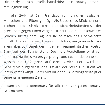
Düster, dystopisch, gesellschaftskritisch: Ein Fantasy-Roman
mit Sogwirkung
Im Jahr 2044 ist San Francisco von Unruhen zwischen
Menschen und Elben geprägt. Als Upperclass-Mädchen und
Tochter des Chefs der Elbensicherheitsbehörde, der
gewaltsam gegen Elben vorgeht, führt Luz ein unbeschwertes
Leben – bis zu dem Tag, als sie heimlich das Elben-Ghetto
betritt. Luz ist fasziniert von der Untergrundgemeinde, vor
allem aber von Darel, der mit einem regimekritischen Poetry-
Slam auf der Bühne steht. Doch die Vorstellung wird von
einer Razzia ihres Vaters gesprengt und Luz landet ohne sein
Wissen als Gefangene auf dem Revier. Dort wird ein
Geheimnis aufgedeckt, das Luz auf der Stelle zur Flucht vor
ihrem Vater zwingt. Darel hilft ihr dabei. Allerdings verfolgt er
seine ganz eigenen Ziele …
Rasant erzählte Romantasy für alle Fans von guten Fantasy-
Geschichten