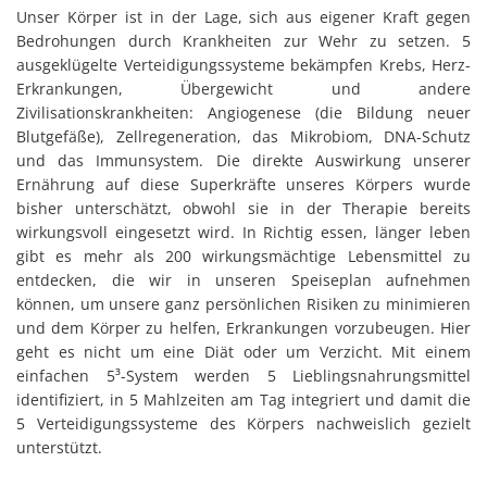
Unser Körper ist in der Lage, sich aus eigener Kraft gegen
Bedrohungen durch Krankheiten zur Wehr zu setzen. 5
ausgeklügelte Verteidigungssysteme bekämpfen Krebs, Herz-
Erkrankungen, Übergewicht und andere
Zivilisationskrankheiten: Angiogenese (die Bildung neuer
Blutgefäße), Zellregeneration, das Mikrobiom, DNA-Schutz
und das Immunsystem. Die direkte Auswirkung unserer
Ernährung auf diese Superkräfte unseres Körpers wurde
bisher unterschätzt, obwohl sie in der Therapie bereits
wirkungsvoll eingesetzt wird. In Richtig essen, länger leben
gibt es mehr als 200 wirkungsmächtige Lebensmittel zu
entdecken, die wir in unseren Speiseplan aufnehmen
können, um unsere ganz persönlichen Risiken zu minimieren
und dem Körper zu helfen, Erkrankungen vorzubeugen. Hier
geht es nicht um eine Diät oder um Verzicht. Mit einem
einfachen 5³-System werden 5 Lieblingsnahrungsmittel
identifiziert, in 5 Mahlzeiten am Tag integriert und damit die
5 Verteidigungssysteme des Körpers nachweislich gezielt
unterstützt.