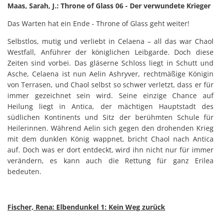
Maas, Sarah, J.: Throne of Glass 06 - Der verwundete Krieger
Das Warten hat ein Ende - Throne of Glass geht weiter!
Selbstlos, mutig und verliebt in Celaena – all das war Chaol
Westfall, Anführer der königlichen Leibgarde. Doch diese
Zeiten sind vorbei. Das gläserne Schloss liegt in Schutt und
Asche, Celaena ist nun Aelin Ashryver, rechtmäßige Königin
von Terrasen, und Chaol selbst so schwer verletzt, dass er für
immer gezeichnet sein wird. Seine einzige Chance auf
Heilung liegt in Antica, der mächtigen Hauptstadt des
südlichen Kontinents und Sitz der berühmten Schule für
Heilerinnen. Während Aelin sich gegen den drohenden Krieg
mit dem dunklen König wappnet, bricht Chaol nach Antica
auf. Doch was er dort entdeckt, wird ihn nicht nur für immer
verändern, es kann auch die Rettung für ganz Erilea
bedeuten.
Fischer, Rena: Elbendunkel 1: Kein Weg zurück