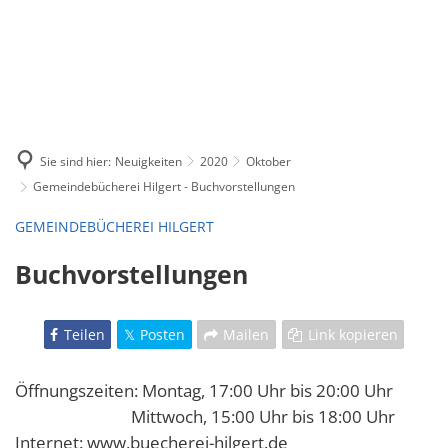
Sie sind hier:
Neuigkeiten
2020
Oktober
Gemeindebücherei Hilgert - Buchvorstellungen
GEMEINDEBÜCHEREI HILGERT
Buchvorstellungen
Teilen
Posten
Mailen
Link kopieren
Öffnungszeiten: Montag, 17:00 Uhr bis 20:00 Uhr
Mittwoch, 15:00 Uhr bis 18:00 Uhr
Internet: www.buecherei-hilgert.de