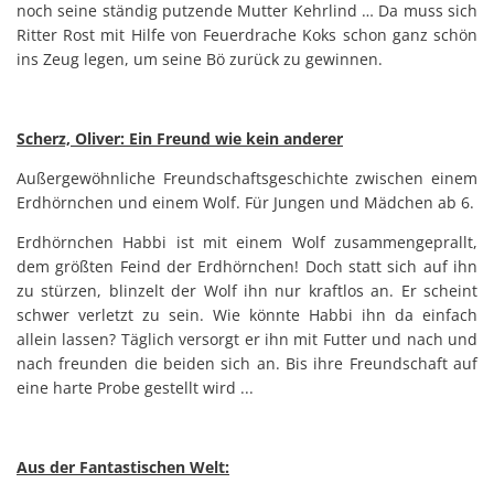
noch seine ständig putzende Mutter Kehrlind … Da muss sich
Ritter Rost mit Hilfe von Feuerdrache Koks schon ganz schön
ins Zeug legen, um seine Bö zurück zu gewinnen.
Scherz, Oliver: Ein Freund wie kein anderer
Außergewöhnliche Freundschaftsgeschichte zwischen einem
Erdhörnchen und einem Wolf. Für Jungen und Mädchen ab 6.
Erdhörnchen Habbi ist mit einem Wolf zusammengeprallt,
dem größten Feind der Erdhörnchen! Doch statt sich auf ihn
zu stürzen, blinzelt der Wolf ihn nur kraftlos an. Er scheint
schwer verletzt zu sein. Wie könnte Habbi ihn da einfach
allein lassen? Täglich versorgt er ihn mit Futter und nach und
nach freunden die beiden sich an. Bis ihre Freundschaft auf
eine harte Probe gestellt wird ...
Aus der Fantastischen Welt: