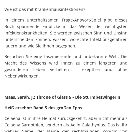
Wie ist das mit Krankenhausinfektionen?
In einem unterhaltsamen Frage-Antwort-Spiel gibt dieses
Buch spannende Einblicke in das Wesen der wichtigsten
Infektionskrankheiten. Sie werden zwischen Sinn und Unsinn
unterscheiden können, wissen, wo echte Infektionsgefahren
lauern und wie Sie ihnen begegnen.
Besuchen Sie eine faszinierende und unbekannte Welt. Die
Macht des Wissens wird Ihnen zu einem längeren und
gesünderen Leben verhelfen - rezeptfrei und ohne
Nebenwirkungen.
Maas, Sarah, J.: Throne of Glass 5 - Die Sturmbezwingerin
Heiß ersehnt: Band 5 des großen Epos
Celaena ist in ihre Heimat zurückgekehrt, aber nicht mehr als
Celaena Sardothien, sondern als Aelin Galathynius. Das ist ihr
wahrer Name, der Name der rechtmäßigen Königin von