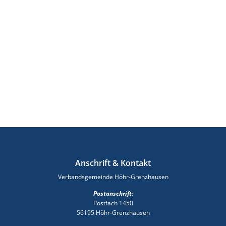
Anschrift & Kontakt
Verbandsgemeinde Höhr-Grenzhausen
Postanschrift:
Postfach 1450
56195 Höhr-Grenzhausen