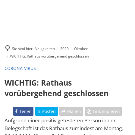
Sie sind hier:
Neuigkeiten
2020
Oktober
WICHTIG: Rathaus vorübergehend geschlossen
CORONA-VIRUS
WICHTIG: Rathaus
vorübergehend geschlossen
Teilen
Posten
Mailen
Link kopieren
Aufgrund einer positiv getesteten Person in der
Belegschaft ist das Rathaus zumindest am Montag,