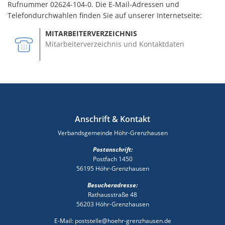
Rufnummer 02624-104-0. Die E-Mail-Adressen und
Telefondurchwahlen finden Sie auf unserer Internetseite:
MITARBEITERVERZEICHNIS
Mitarbeiterverzeichnis und Kontaktdaten
Anschrift & Kontakt
Verbandsgemeinde Höhr-Grenzhausen
Postanschrift:
Postfach 1450
56195 Höhr-Grenzhausen
Besucheradresse:
Rathausstraße 48
56203 Höhr-Grenzhausen
E-Mail: poststelle@hoehr-grenzhausen.de