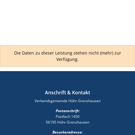
Die Daten zu dieser Leistung stehen nicht (mehr) zur
Verfügung.
Anschrift & Kontakt
Verbandsgemeinde Höhr-Grenzhausen
Postanschrift:
Postfach 1450
56195 Höhr-Grenzhausen
Besucheradresse: