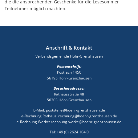
die die ansprechenden Geschenke für die Lesesommer
Teilnehmer möglich machten.
Anschrift & Kontakt
Verbandsgemeinde Höhr-Grenzhausen
Postanschrift:
Postfach 1450
56195 Höhr-Grenzhausen
Besucheradresse:
Rathausstraße 48
56203 Höhr-Grenzhausen
E-Mail: poststelle@hoehr-grenzhausen.de
e-Rechnung Rathaus: rechnung@hoehr-grenzhausen.de
e-Rechnung Werke: rechnung-werke@hoehr-grenzhausen.de
Tel: +49 (0) 2624 104 0