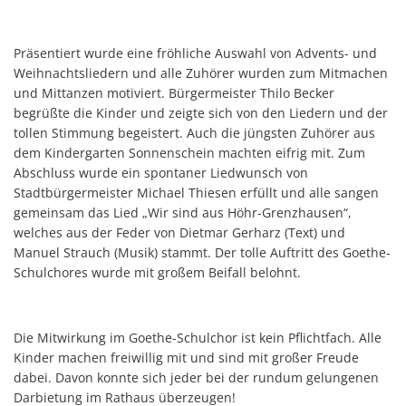
Präsentiert wurde eine fröhliche Auswahl von Advents- und
Weihnachtsliedern und alle Zuhörer wurden zum Mitmachen
und Mittanzen motiviert. Bürgermeister Thilo Becker
begrüßte die Kinder und zeigte sich von den Liedern und der
tollen Stimmung begeistert. Auch die jüngsten Zuhörer aus
dem Kindergarten Sonnenschein machten eifrig mit. Zum
Abschluss wurde ein spontaner Liedwunsch von
Stadtbürgermeister Michael Thiesen erfüllt und alle sangen
gemeinsam das Lied „Wir sind aus Höhr-Grenzhausen“,
welches aus der Feder von Dietmar Gerharz (Text) und
Manuel Strauch (Musik) stammt. Der tolle Auftritt des Goethe-
Schulchores wurde mit großem Beifall belohnt.
Die Mitwirkung im Goethe-Schulchor ist kein Pflichtfach. Alle
Kinder machen freiwillig mit und sind mit großer Freude
dabei. Davon konnte sich jeder bei der rundum gelungenen
Darbietung im Rathaus überzeugen!