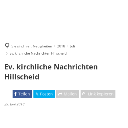
Sie sind hier:
Neuigkeiten
2018
Juli
Ev. kirchliche Nachrichten Hillscheid
Ev. kirchliche Nachrichten
Hillscheid
Teilen
Posten
Mailen
Link kopieren
29. Juni 2018