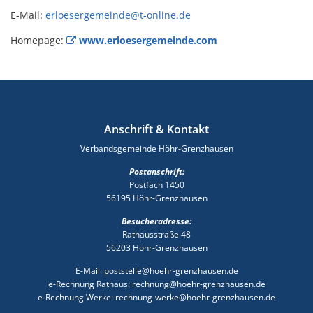
E-Mail:
erloesergemeinde@t-online.de
Homepage:
www.erloesergemeinde.com
Anschrift & Kontakt
Verbandsgemeinde Höhr-Grenzhausen
Postanschrift:
Postfach 1450
56195 Höhr-Grenzhausen
Besucheradresse:
Rathausstraße 48
56203 Höhr-Grenzhausen
E-Mail: poststelle@hoehr-grenzhausen.de
e-Rechnung Rathaus: rechnung@hoehr-grenzhausen.de
e-Rechnung Werke: rechnung-werke@hoehr-grenzhausen.de