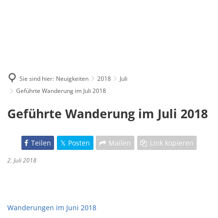
Sie sind hier:
Neuigkeiten
2018
Juli
Geführte Wanderung im Juli 2018
Geführte Wanderung im Juli 2018
Teilen
Posten
Mailen
Link kopieren
2. Juli 2018
Wanderungen im Juni 2018