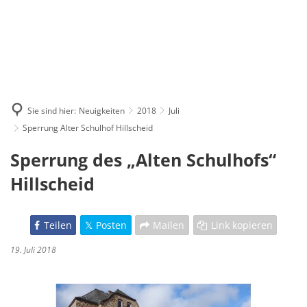
Sie sind hier:
Neuigkeiten
2018
Juli
Sperrung Alter Schulhof Hillscheid
Sperrung des „Alten Schulhofs“
Hillscheid
Teilen
Posten
Mailen
Link kopieren
19. Juli 2018