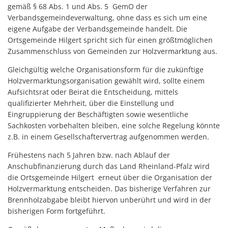
gemäß § 68 Abs. 1 und Abs. 5 GemO der
Verbandsgemeindeverwaltung, ohne dass es sich um eine
eigene Aufgabe der Verbandsgemeinde handelt. Die
Ortsgemeinde Hilgert spricht sich für einen größtmöglichen
Zusammenschluss von Gemeinden zur Holzvermarktung aus.
Gleichgültig welche Organisationsform für die zukünftige
Holzvermarktungsorganisation gewählt wird, sollte einem
Aufsichtsrat oder Beirat die Entscheidung, mittels
qualifizierter Mehrheit, über die Einstellung und
Eingruppierung der Beschäftigten sowie wesentliche
Sachkosten vorbehalten bleiben, eine solche Regelung könnte
z.B. in einem Gesellschaftervertrag aufgenommen werden.
Frühestens nach 5 Jahren bzw. nach Ablauf der
Anschubfinanzierung durch das Land Rheinland-Pfalz wird
die Ortsgemeinde Hilgert erneut über die Organisation der
Holzvermarktung entscheiden. Das bisherige Verfahren zur
Brennholzabgabe bleibt hiervon unberührt und wird in der
bisherigen Form fortgeführt.