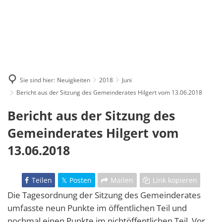
Sie sind hier:
Neuigkeiten
2018
Juni
Bericht aus der Sitzung des Gemeinderates Hilgert vom 13.06.2018
Bericht aus der Sitzung des
Gemeinderates Hilgert vom
13.06.2018
Teilen
Posten
Mailen
Link kopieren
Die Tagesordnung der Sitzung des Gemeinderates
umfasste neun Punkte im öffentlichen Teil und
nochmal einen Punkte im nichtöffentlichen Teil. Vor