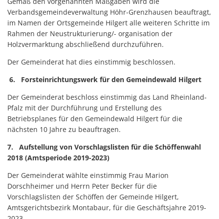
Gemäß den vorgenannten Maßgaben wird die
Verbandsgemeindeverwaltung Höhr-Grenzhausen beauftragt,
im Namen der Ortsgemeinde Hilgert alle weiteren Schritte im
Rahmen der Neustrukturierung/- organisation der
Holzvermarktung abschließend durchzuführen.
Der Gemeinderat hat dies einstimmig beschlossen.
6. Forsteinrichtungswerk für den Gemeindewald Hilgert
Der Gemeinderat beschloss einstimmig das Land Rheinland-
Pfalz mit der Durchführung und Erstellung des
Betriebsplanes für den Gemeindewald Hilgert für die
nächsten 10 Jahre zu beauftragen.
7. Aufstellung von Vorschlagslisten für die Schöffenwahl
2018 (Amtsperiode 2019-2023)
Der Gemeinderat wählte einstimmig Frau Marion
Dorschheimer und Herrn Peter Becker für die
Vorschlagslisten der Schöffen der Gemeinde Hilgert,
Amtsgerichtsbezirk Montabaur, für die Geschäftsjahre 2019-
2023.