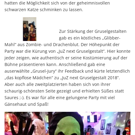
hatten die Möglichkeit sich von der geheimnisvollen
schwarzen Katze schminken zu lassen.
Zur Stärkung der Gruselgestalten
gab es ein köstliches „Glibber-
Mahl“ aus Zombie- und Drachenblut. Der Höhepunkt der
Party war die Kürung von „JuZ next Gruselgestalt“. Hier konnte
jeder zeigen, wie authentisch er seine Kostümierung auf der
Bühne präsentieren kann. Anschließend gab eine
auserwählte „Grusel-Jury“ ihr Feedback und kürte letztendlich
„das kopflose Mädchen“ zu „JuZ next Gruselgestalt 2018“.
Aber auch alle zweitplatzierten haben sich von ihrer
schaurig-schönsten Seite gezeigt und erhielten Süßes statt
Saures ;-). Es war für alle eine gelungene Party mit viel
Gänsehaut und Spaß!