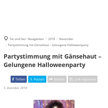
Sie sind hier:
Neuigkeiten
2018
November
Partystimmung mit Gänsehaut – Gelungene Halloweenparty
Partystimmung mit Gänsehaut –
Gelungene Halloweenparty
Teilen
Posten
Mailen
Link kopieren
5. Dezember 2018