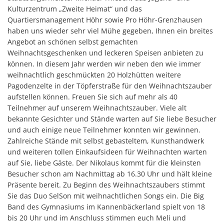
Kulturzentrum „Zweite Heimat“ und das
Quartiersmanagement Höhr sowie Pro Höhr-Grenzhausen
haben uns wieder sehr viel Mühe gegeben, Ihnen ein breites
Angebot an schönen selbst gemachten
Weihnachtsgeschenken und leckeren Speisen anbieten zu
können. In diesem Jahr werden wir neben den wie immer
weihnachtlich geschmückten 20 Holzhütten weitere
Pagodenzelte in der Töpferstraße für den Weihnachtszauber
aufstellen können. Freuen Sie sich auf mehr als 40
Teilnehmer auf unserem Weihnachtszauber. Viele alt
bekannte Gesichter und Stände warten auf Sie liebe Besucher
und auch einige neue Teilnehmer konnten wir gewinnen.
Zahlreiche Stände mit selbst gebasteltem, Kunsthandwerk
und weiteren tollen Einkaufsideen für Weihnachten warten
auf Sie, liebe Gäste. Der Nikolaus kommt für die kleinsten
Besucher schon am Nachmittag ab 16.30 Uhr und hält kleine
Präsente bereit. Zu Beginn des Weihnachtszaubers stimmt
Sie das Duo SelSon mit weihnachtlichen Songs ein. Die Big
Band des Gymnasiums im Kannenbäckerland spielt von 18
bis 20 Uhr und im Anschluss stimmen euch Meli und