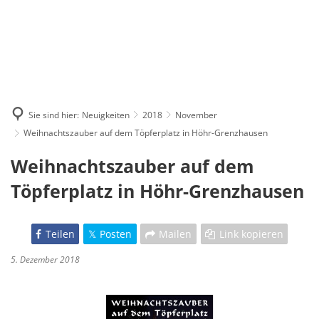
Sie sind hier:
Neuigkeiten
2018
November
Weihnachtszauber auf dem Töpferplatz in Höhr-Grenzhausen
Weihnachtszauber auf dem
Töpferplatz in Höhr-Grenzhausen
Teilen
Posten
Mailen
Link kopieren
5. Dezember 2018