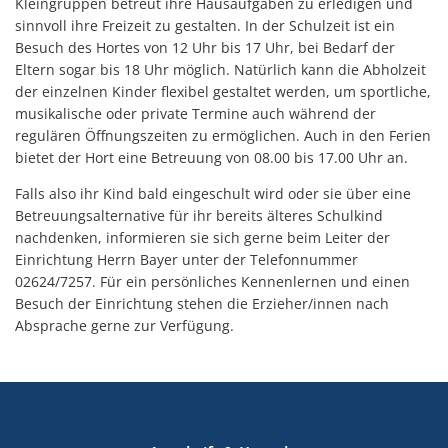
Kleingruppen betreut ihre Hausaufgaben zu erledigen und
sinnvoll ihre Freizeit zu gestalten. In der Schulzeit ist ein
Besuch des Hortes von 12 Uhr bis 17 Uhr, bei Bedarf der
Eltern sogar bis 18 Uhr möglich. Natürlich kann die Abholzeit
der einzelnen Kinder flexibel gestaltet werden, um sportliche,
musikalische oder private Termine auch während der
regulären Öffnungszeiten zu ermöglichen. Auch in den Ferien
bietet der Hort eine Betreuung von 08.00 bis 17.00 Uhr an.
Falls also ihr Kind bald eingeschult wird oder sie über eine
Betreuungsalternative für ihr bereits älteres Schulkind
nachdenken, informieren sie sich gerne beim Leiter der
Einrichtung Herrn Bayer unter der Telefonnummer
02624/7257. Für ein persönliches Kennenlernen und einen
Besuch der Einrichtung stehen die Erzieher/innen nach
Absprache gerne zur Verfügung.