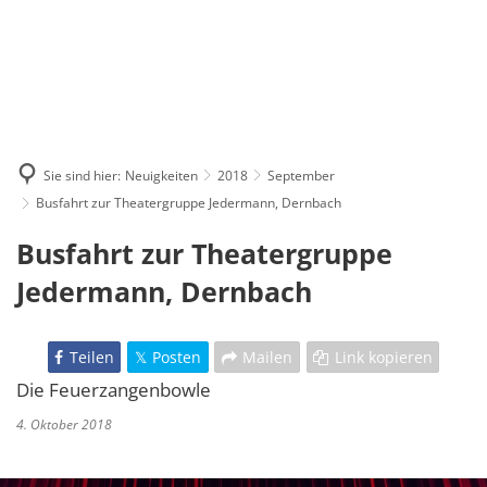
Sie sind hier:
Neuigkeiten
2018
September
Busfahrt zur Theatergruppe Jedermann, Dernbach
Busfahrt zur Theatergruppe
Jedermann, Dernbach
Teilen
Posten
Mailen
Link kopieren
Die Feuerzangenbowle
4. Oktober 2018