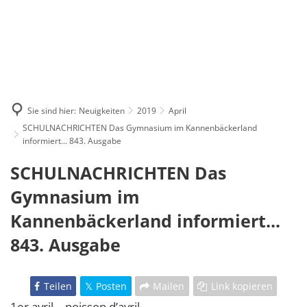
Sie sind hier:
Neuigkeiten
2019
April
SCHULNACHRICHTEN Das Gymnasium im Kannenbäckerland
informiert... 843. Ausgabe
SCHULNACHRICHTEN Das
Gymnasium im
Kannenbäckerland informiert...
843. Ausgabe
Teilen
Posten
Mailen
Link kopieren
1er avril – poisson d’avril