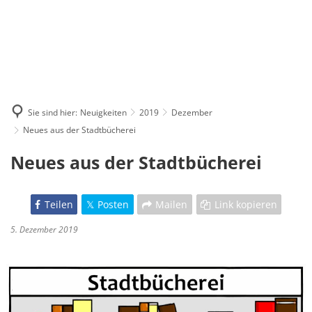
Sie sind hier:
Neuigkeiten
2019
Dezember
Neues aus der Stadtbücherei
Neues aus der Stadtbücherei
Teilen
Posten
Mailen
Link kopieren
5. Dezember 2019