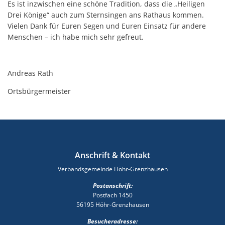
Es ist inzwischen eine schöne Tradition, dass die „Heiligen
Drei Könige“ auch zum Sternsingen ans Rathaus kommen.
Vielen Dank für Euren Segen und Euren Einsatz für andere
Menschen – ich habe mich sehr gefreut.
Andreas Rath
Ortsbürgermeister
Anschrift & Kontakt
Verbandsgemeinde Höhr-Grenzhausen
Postanschrift:
Postfach 1450
56195 Höhr-Grenzhausen
Besucheradresse: