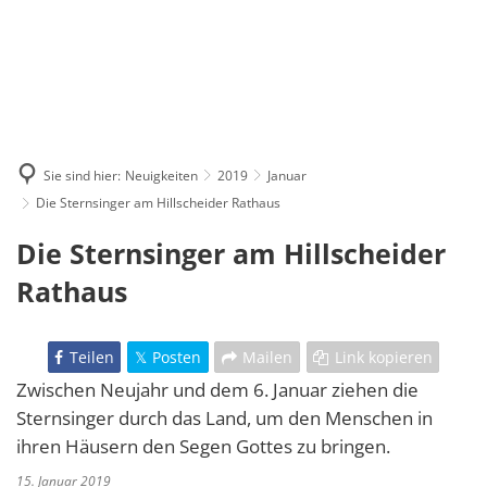
Sie sind hier:
Neuigkeiten
2019
Januar
Die Sternsinger am Hillscheider Rathaus
Die Sternsinger am Hillscheider
Rathaus
Teilen
Posten
Mailen
Link kopieren
Zwischen Neujahr und dem 6. Januar ziehen die
Sternsinger durch das Land, um den Menschen in
ihren Häusern den Segen Gottes zu bringen.
15. Januar 2019