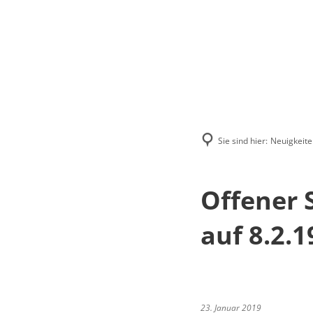
Menü
Suchen
Kontakt
Sie sind hier:
Neuigkeite
Offener 
auf 8.2.1
23. Januar 2019