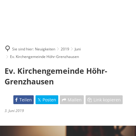
Sie sind hier:
Neuigkeiten
2019
Juni
Ev. Kirchengemeinde Höhr-Grenzhausen
Ev. Kirchengemeinde Höhr-
Grenzhausen
Teilen
Posten
Mailen
Link kopieren
3. Juni 2019