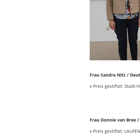
Frau Sandra Nitz / Deu
v Preis gestiftet: Stad
Frau Donnie van Bree /
v Preis gestiftet: LAUF