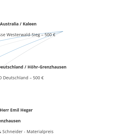
Australia / Kaleen
asse Westerwald-Sieg – 500 €
 Deutschland / Höhr-Grenzhausen
CO Deutschland – 500 €
Herr Emil Heger
enzhausen
 & Schneider - Materialpreis