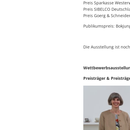
Preis Sparkasse Wester
Preis SIBELCO Deutschl
Preis Goerg & Schneide
Publikumspreis: Bokjun
Die Ausstellung ist noc
Wettbewerbsausstellung
Preisträger & Preisträg