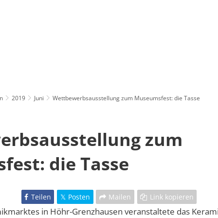
n
2019
Juni
Wettbewerbsausstellung zum Museumsfest: die Tasse
erbsausstellung zum
est: die Tasse
Teilen
Posten
Mailen
Link kopieren
amikmarktes in Höhr-Grenzhausen veranstaltete das Ker