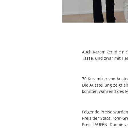
Auch Keramiker, die nic
Tasse, und zwar mit He
70 Keramiker von Austr
Die Ausstellung zeigt e
konnten während des Ma
Folgende Preise wurden
Preis der Stadt Höhr-G
Preis LAUFEN: Donnie v