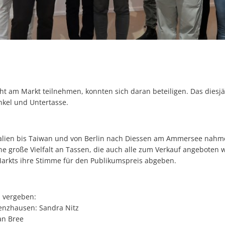
ht am Markt teilnehmen, konnten sich daran beteiligen. Das diesj
nkel und Untertasse.
alien bis Taiwan und von Berlin nach Diessen am Ammersee nahm
ine große Vielfalt an Tassen, die auch alle zum Verkauf angeboten
rkts ihre Stimme für den Publikumspreis abgeben.
 vergeben:
renzhausen: Sandra Nitz
an Bree