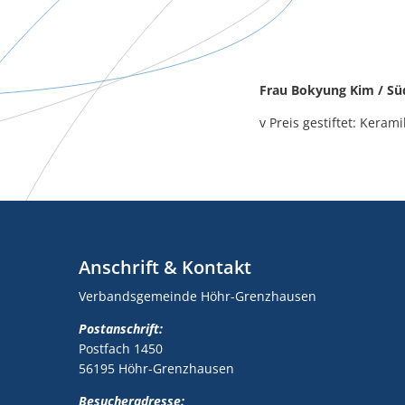
Frau Bokyung Kim / S
v Preis gestiftet: Ker
Anschrift & Kontakt
Verbandsgemeinde Höhr-Grenzhausen
Postanschrift:
Postfach 1450
56195 Höhr-Grenzhausen
Besucheradresse: