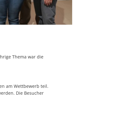
ährige Thema war die
en am Wettbewerb teil.
 werden. Die Besucher