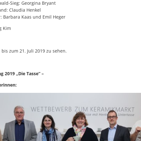
wald-Sieg: Georgina Bryant
and: Claudia Henkel
r: Barbara Kaas und Emil Heger
g Kim
h bis zum 21. Juli 2019 zu sehen.
 2019 „Die Tasse“ –
erinnen: