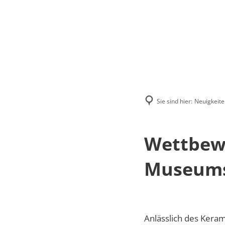
Menü
Suchen
Kontakt
Sie sind hier:
Neuigkeite
Wettbew
Museumsf
Anlässlich des Ker