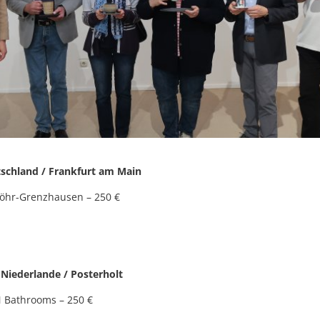
tschland / Frankfurt am Main
t Höhr-Grenzhausen – 250 €
 Niederlande / Posterholt
EN Bathrooms – 250 €