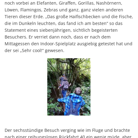
noch vorbei an Elefanten, Giraffen, Gorillas, Nashörnern,
Löwen, Flamingos, Zebras und ganz, ganz vielen anderen
Tieren dieser Erde. „Das große Haifischbecken und die Fische,
die im Dunkeln leuchten, das fand ich am besten“ so das
Statement eines siebenjährigen, sichtlich begeisterten
Besuchers. Er verriet dann noch, dass er nach dem
Mittagessen den Indoor-Spielplatz ausgiebig getestet hat und
der sei „Sehr cool!“ gewesen.
Der sechsstündige Besuch verging wie im Fluge und brachte
nach einer reibungslosen Rückfahrt 40 ein wenig müde, aber