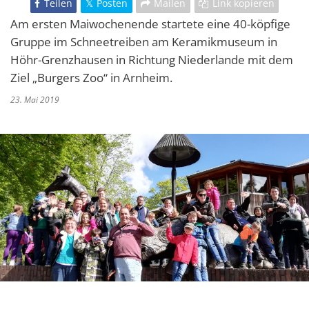
Teilen
Posten
Mailen
Link kopieren
Am ersten Maiwochenende startete eine 40-köpfige
Gruppe im Schneetreiben am Keramikmuseum in
Höhr-Grenzhausen in Richtung Niederlande mit dem
Ziel „Burgers Zoo“ in Arnheim.
23. Mai 2019