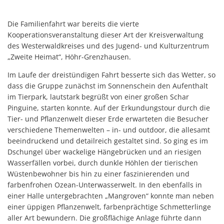
Die Familienfahrt war bereits die vierte
Kooperationsveranstaltung dieser Art der Kreisverwaltung
des Westerwaldkreises und des Jugend- und Kulturzentrum
„Zweite Heimat“, Höhr-Grenzhausen.
Im Laufe der dreistündigen Fahrt besserte sich das Wetter, so
dass die Gruppe zunächst im Sonnenschein den Aufenthalt
im Tierpark, lautstark begrüßt von einer großen Schar
Pinguine, starten konnte. Auf der Erkundungstour durch die
Tier- und Pflanzenwelt dieser Erde erwarteten die Besucher
verschiedene Themenwelten – in- und outdoor, die allesamt
beeindruckend und detailreich gestaltet sind. So ging es im
Dschungel über wackelige Hängebrücken und an riesigen
Wasserfällen vorbei, durch dunkle Höhlen der tierischen
Wüstenbewohner bis hin zu einer faszinierenden und
farbenfrohen Ozean-Unterwasserwelt. In den ebenfalls in
einer Halle untergebrachten „Mangroven“ konnte man neben
einer üppigen Pflanzenwelt, farbenprächtige Schmetterlinge
aller Art bewundern. Die großflächige Anlage führte dann