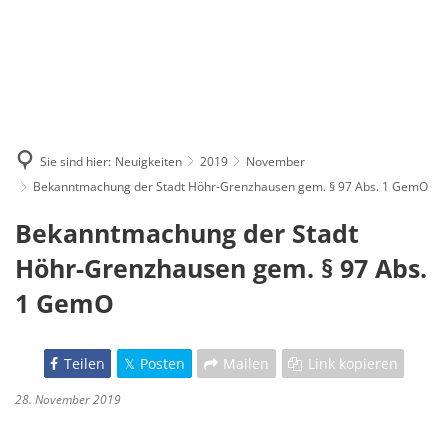
Sie sind hier:
Neuigkeiten
2019
November
Bekanntmachung der Stadt Höhr-Grenzhausen gem. § 97 Abs. 1 GemO
Bekanntmachung der Stadt
Höhr-Grenzhausen gem. § 97 Abs.
1 GemO
Teilen
Posten
Mailen
Link kopieren
28. November 2019