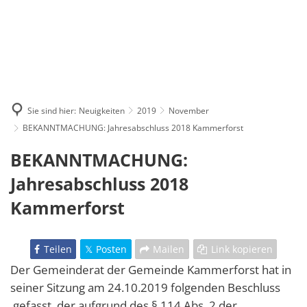
Sie sind hier:
Neuigkeiten
2019
November
BEKANNTMACHUNG: Jahresabschluss 2018 Kammerforst
BEKANNTMACHUNG:
Jahresabschluss 2018
Kammerforst
Teilen
Posten
Mailen
Link kopieren
Der Gemeinderat der Gemeinde Kammerforst hat in
seiner Sitzung am 24.10.2019 folgenden Beschluss
gefasst, der aufgrund des § 114 Abs. 2 der