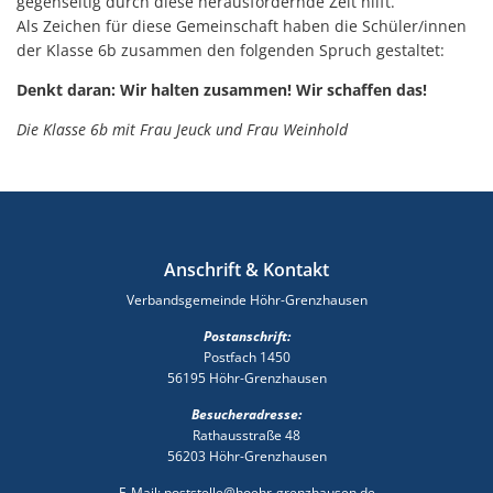
gegenseitig durch diese herausfordernde Zeit hilft.
Als Zeichen für diese Gemeinschaft haben die Schüler/innen
der Klasse 6b zusammen den folgenden Spruch gestaltet:
Denkt daran: Wir halten zusammen! Wir schaffen das!
Die Klasse 6b mit Frau Jeuck und Frau Weinhold
Anschrift & Kontakt
Verbandsgemeinde Höhr-Grenzhausen
Postanschrift:
Postfach 1450
56195 Höhr-Grenzhausen
Besucheradresse:
Rathausstraße 48
56203 Höhr-Grenzhausen
E-Mail: poststelle@hoehr-grenzhausen.de