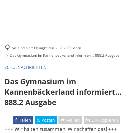
Sie sind hier:
Neuigkeiten
2020
April
Das Gymnasium im Kannenbäckerland informiert... 888.2 Ausgabe
SCHULNACHRICHTEN
Das Gymnasium im
Kannenbäckerland informiert...
888.2 Ausgabe
Teilen
Posten
Mailen
Link kopieren
+++ Wir halten zusammen! Wir schaffen das! +++