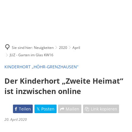
Sie sind hier:
Neuigkeiten
2020
April
JUZ - Garten im Glas KW16
KINDERHORT „HÖHR-GRENZHAUSEN“
Der Kinderhort „Zweite Heimat“
ist inzwischen online
Teilen
Posten
Mailen
Link kopieren
20. April 2020