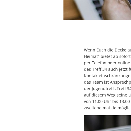
Wenn Euch die Decke au
Heimat“ bietet ab sofor
per Telefon oder online
des Treff 34 auch jetzt
Kontakteinschränkungen
das Team ist Ansprechp
der Jugendtreff „Treff
auf diesem Weg seine U
von 11.00 Uhr bis 13.0
zweiteheimat.de möglic