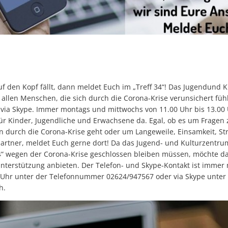
f den Kopf fällt, dann meldet Euch im „Treff 34“! Das Jugendund 
t allen Menschen, die sich durch die Corona-Krise verunsichert fühl
 via Skype. Immer montags und mittwochs von 11.00 Uhr bis 13.00 
 für Kinder, Jugendliche und Erwachsene da. Egal, ob es um Fragen
 durch die Corona-Krise geht oder um Langeweile, Einsamkeit, Str
artner, meldet Euch gerne dort! Da das Jugend- und Kulturzentru
 34“ wegen der Corona-Krise geschlossen bleiben müssen, möchte 
nterstützung anbieten. Der Telefon- und Skype-Kontakt ist imme
0 Uhr unter der Telefonnummer 02624/947567 oder via Skype unter 
h.