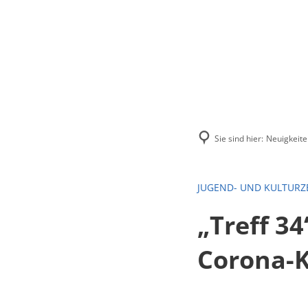
Menü
Suchen
Kontakt
Sie sind hier:
Neuigkeite
JUGEND- UND KULTURZ
„Treff 34
Corona-K