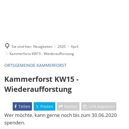
Sie sind hier:
Neuigkeiten
2020
April
Kammerforst KW15 - Wiederaufforstung
ORTSGEMEINDE KAMMERFORST
Kammerforst KW15 -
Wiederaufforstung
Teilen
Posten
Mailen
Link kopieren
Wer möchte, kann gerne noch bis zum 30.06.2020
spenden.