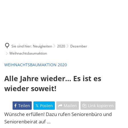
Sie sind hier:
Neuigkeiten
2020
Dezember
Weihnachtsbaumaktion
WEIHNACHTSBAUMAKTION 2020
Alle Jahre wieder… Es ist es
wieder soweit!
Teilen
Posten
Mailen
Link kopieren
Wünsche erfüllen! Dazu rufen Seniorenbüro und
Seniorenbeirat auf …