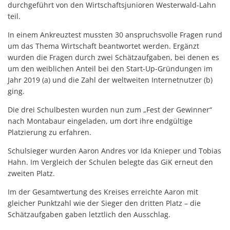
durchgeführt von den Wirtschaftsjunioren Westerwald-Lahn
teil.
In einem Ankreuztest mussten 30 anspruchsvolle Fragen rund
um das Thema Wirtschaft beantwortet werden. Ergänzt
wurden die Fragen durch zwei Schätzaufgaben, bei denen es
um den weiblichen Anteil bei den Start-Up-Gründungen im
Jahr 2019 (a) und die Zahl der weltweiten Internetnutzer (b)
ging.
Die drei Schulbesten wurden nun zum „Fest der Gewinner“
nach Montabaur eingeladen, um dort ihre endgültige
Platzierung zu erfahren.
Schulsieger wurden Aaron Andres vor Ida Knieper und Tobias
Hahn. Im Vergleich der Schulen belegte das GiK erneut den
zweiten Platz.
Im der Gesamtwertung des Kreises erreichte Aaron mit
gleicher Punktzahl wie der Sieger den dritten Platz – die
Schätzaufgaben gaben letztlich den Ausschlag.