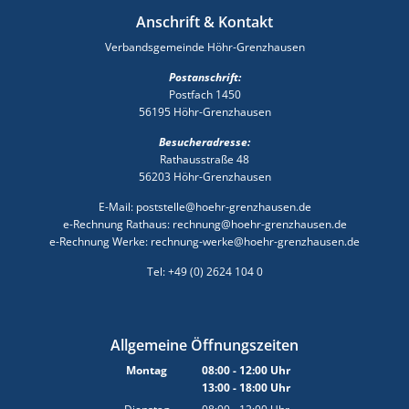
Anschrift & Kontakt
Verbandsgemeinde Höhr-Grenzhausen
Postanschrift:
Postfach 1450
56195 Höhr-Grenzhausen
Besucheradresse:
Rathausstraße 48
56203 Höhr-Grenzhausen
E-Mail: poststelle@hoehr-grenzhausen.de
e-Rechnung Rathaus: rechnung@hoehr-grenzhausen.de
e-Rechnung Werke: rechnung-werke@hoehr-grenzhausen.de
Tel: +49 (0) 2624 104 0
Allgemeine Öffnungszeiten
Montag
08:00
-
12:00
Uhr
13:00
-
18:00
Von 08:00 bis 12:00 Uhr
Uhr
Von 13:00 bis 18:00 Uhr