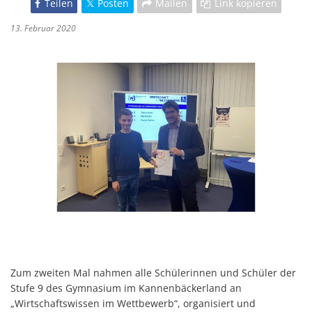
Teilen
Posten
Mailen
Link kopieren
13. Februar 2020
Zum zweiten Mal nahmen alle Schülerinnen und Schüler der
Stufe 9 des Gymnasium im Kannenbäckerland an
„Wirtschaftswissen im Wettbewerb“, organisiert und