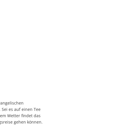
vangelischen
 Sei es auf einen Tee
nem Wetter findet das
gsreise gehen können.