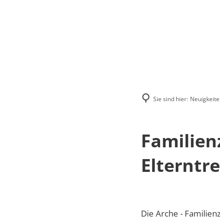
Menü
Suchen
Kontakt
Sie sind hier:
Neuigkeite
Familien
Elterntre
Die Arche - Familie