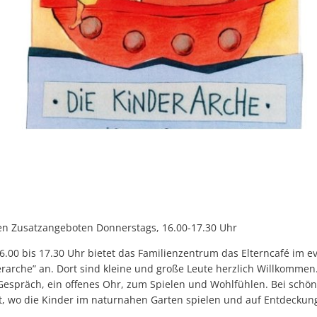
n Zusatzangeboten Donnerstags, 16.00-17.30 Uhr
.00 bis 17.30 Uhr bietet das Familienzentrum das Elterncafé im e
rarche” an. Dort sind kleine und große Leute herzlich Willkommen.
 Gespräch, ein offenes Ohr, zum Spielen und Wohlfühlen. Bei schö
tt, wo die Kinder im naturnahen Garten spielen und auf Entdeckun