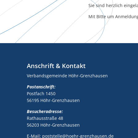
Sie sind herzlich einge
Mit Bitte um Anmeldung
Anschrift & Kontakt
Verbandsgemeinde Höhr-Grenzhausen
Postanschrift:
Postfach 1450
56195 Höhr-Grenzhausen
Besucheradresse:
Rathausstraße 48
56203 Höhr-Grenzhausen
E-Mail: poststelle@hoehr-grenzhausen.de