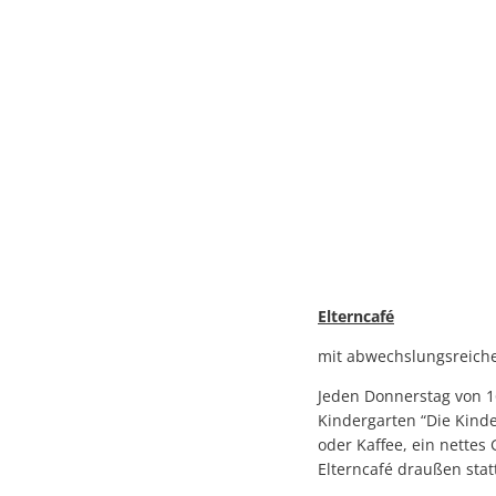
Elterncafé
mit abwechslungsreiche
Jeden Donnerstag von 16
Kindergarten “Die Kinde
oder Kaffee, ein nettes
Elterncafé draußen sta