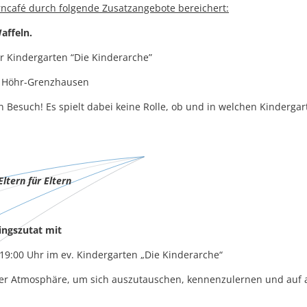
rncafé durch folgende Zusatzangebote bereichert:
affeln.
indergarten “Die Kinderarche”
in Höhr-Grenzhausen
n Besuch! Es spielt dabei keine Rolle, ob und in welchen Kindergar
ltern für Eltern
lingszutat mit
 19:00 Uhr im ev. Kindergarten „Die Kinderarche“
ter Atmosphäre, um sich auszutauschen, kennenzulernen und auf