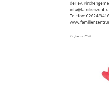
der ev. Kirchengem
info@familienzentr
Telefon: 02624/941
www.familienzentru
22. Januar 2020