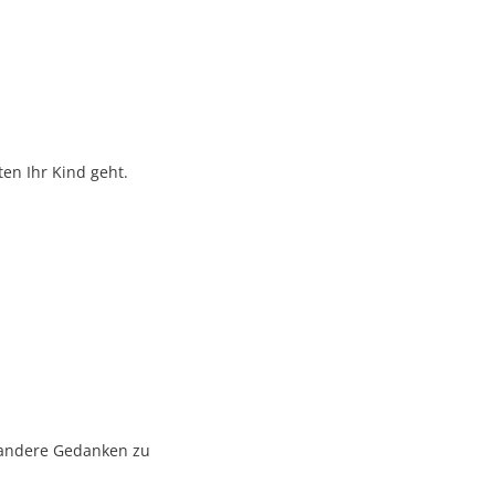
ten Ihr Kind geht.
 andere Gedanken zu